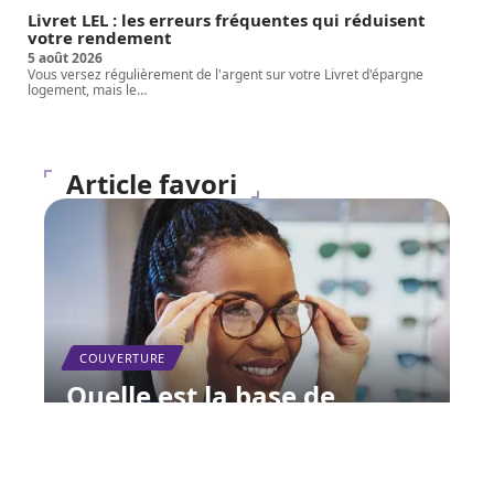
Livret LEL : les erreurs fréquentes qui réduisent
votre rendement
5 août 2026
Vous versez régulièrement de l'argent sur votre Livret d'épargne
logement, mais le
…
Article favori
COUVERTURE
Quelle est la base de
remboursement de la
Sécurité sociale pour les
lunettes ?