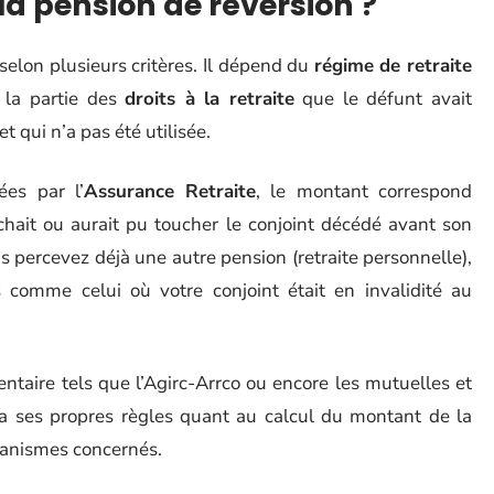
la pension de réversion ?
selon plusieurs critères. Il dépend du
régime de retraite
r la partie des
droits à la retraite
que le défunt avait
 qui n’a pas été utilisée.
ées par l’
Assurance Retraite
, le montant correspond
ait ou aurait pu toucher le conjoint décédé avant son
us percevez déjà une autre pension (retraite personnelle),
comme celui où votre conjoint était en invalidité au
ntaire tels que l’Agirc-Arrco ou encore les mutuelles et
 a ses propres règles quant au calcul du montant de la
organismes concernés.