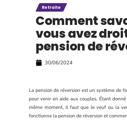
Retraite
Comment savo
vous avez droi
pension de rév
30/06/2024
La pension de réversion est un système de fon
pour venir en aide aux couples. Étant donn
même moment, il faut que le veuf ou la ve
fonctionne la pension de réversion et comment