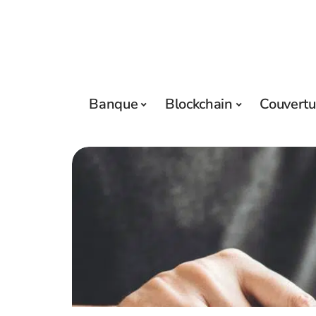
Banque
Blockchain
Couvertu