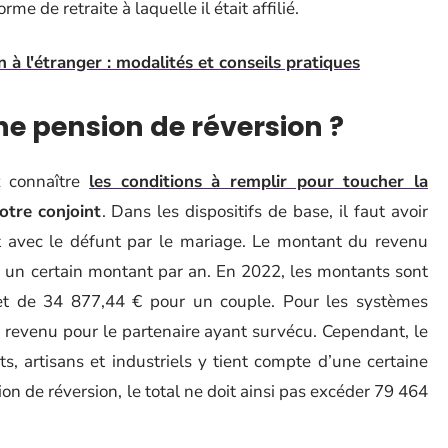
e de retraite à laquelle il était affilié.
 à l'étranger : modalités et conseils pratiques
ne pension de réversion ?
z connaître
les conditions à remplir pour toucher la
votre conjoint
. Dans les dispositifs de base, il faut avoir
 avec le défunt par le mariage. Le montant du revenu
 un certain montant par an. En 2022, les montants sont
t de 34 877,44 € pour un couple. Pour les systèmes
e revenu pour le partenaire ayant survécu. Cependant, le
artisans et industriels y tient compte d’une certaine
on de réversion, le total ne doit ainsi pas excéder 79 464