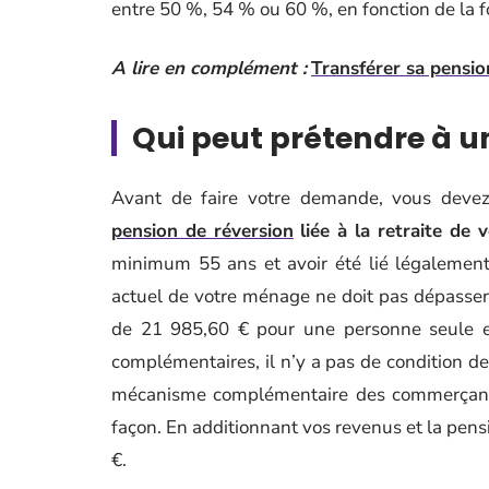
entre 50 %, 54 % ou 60 %, en fonction de la form
A lire en complément :
Transférer sa pension
Qui peut prétendre à u
Avant de faire votre demande, vous deve
pension de réversion
liée à la retraite de 
minimum 55 ans et avoir été lié légalement
actuel de votre ménage ne doit pas dépasser
de 21 985,60 € pour une personne seule e
complémentaires, il n’y a pas de condition d
mécanisme complémentaire des commerçants, 
façon. En additionnant vos revenus et la pensi
€.