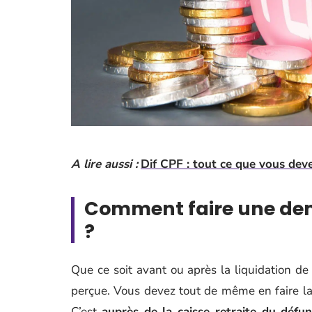
A lire aussi :
Dif CPF : tout ce que vous deve
Comment faire une dem
?
Que ce soit avant ou après la liquidation de l
perçue. Vous devez tout de même en faire la
C’est
auprès de la caisse retraite du défun