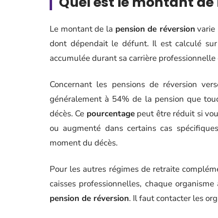
Quel est le montant de 
Le montant de la
pension de réversion
varie 
dont dépendait le défunt. Il est calculé su
accumulée durant sa carrière professionnelle et
Concernant les pensions de réversion vers
généralement à 54% de la pension que touch
décès. Ce
pourcentage
peut être réduit si vo
ou augmenté dans certains cas spécifiques 
moment du décès.
Pour les autres régimes de retraite compléme
caisses professionnelles, chaque organisme
pension de réversion
. Il faut contacter les 