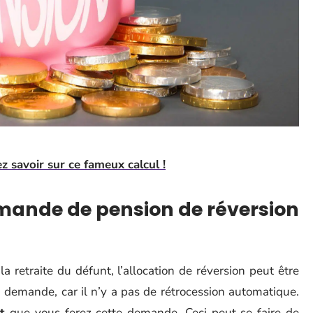
z savoir sur ce fameux calcul !
ande de pension de réversion
a retraite du défunt, l’allocation de réversion peut être
 demande, car il n’y a pas de rétrocession automatique.
t
que vous ferez cette demande. Ceci peut se faire de