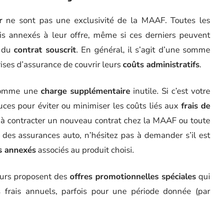
r
ne sont pas une exclusivité de la MAAF. Toutes les
is annexés à leur offre, même si ces derniers peuvent
e du
contrat souscrit
. En général, il s’agit d’une somme
ses d’assurance de couvrir leurs
coûts administratifs
.
a comme une
charge supplémentaire
inutile. Si c’est votre
uces pour éviter ou minimiser les coûts liés aux
frais de
 à contracter un nouveau contrat chez la MAAF ou toute
 des assurances auto, n’hésitez pas à demander s’il est
is annexés
associés au produit choisi.
reurs proposent des
offres promotionnelles spéciales
qui
 frais annuels, parfois pour une période donnée (par