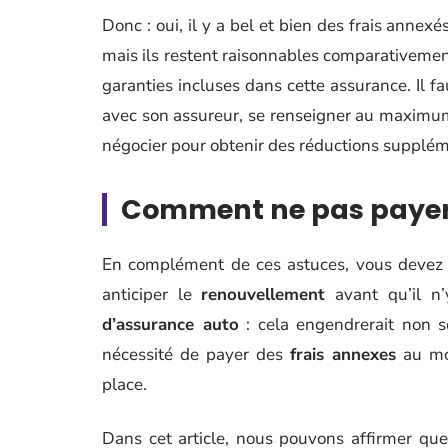
Donc : oui, il y a bel et bien des frais annex
mais ils restent raisonnables comparativemen
garanties incluses dans cette assurance. Il f
avec son assureur, se renseigner au maximum 
négocier pour obtenir des réductions supplém
Comment ne pas payer 
En complément de ces astuces, vous devez 
anticiper le
renouvellement
avant qu’il n
d’assurance auto
: cela engendrerait non s
nécessité de payer des
frais annexes
au mom
place.
Dans cet article, nous pouvons affirmer qu