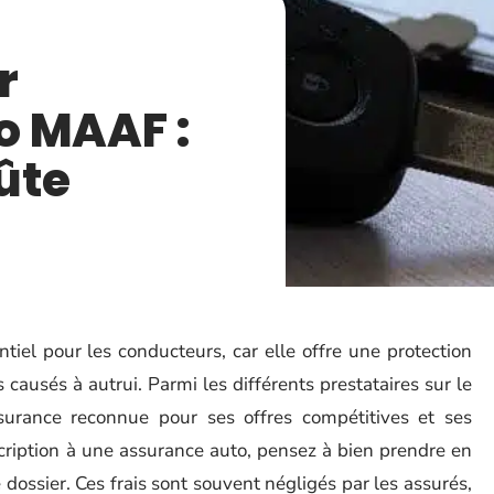
r
o MAAF :
ûte
iel pour les conducteurs, car elle offre une protection
ausés à autrui. Parmi les différents prestataires sur le
rance reconnue pour ses offres compétitives et ses
uscription à une assurance auto, pensez à bien prendre en
e dossier. Ces frais sont souvent négligés par les assurés,