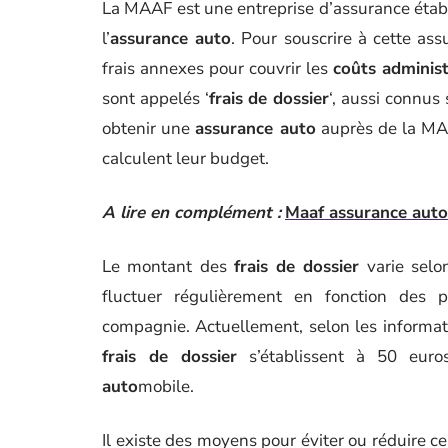
La MAAF est une entreprise d’assurance établi
l’
assurance auto
. Pour souscrire à cette as
frais annexes pour couvrir les
coûts administ
sont appelés ‘
frais de dossier
‘, aussi connus
obtenir une
assurance auto
auprès de la MAA
calculent leur budget.
A lire en complément :
Maaf assurance auto :
Le montant des
frais de dossier
varie selon
fluctuer régulièrement en fonction des p
compagnie. Actuellement, selon les informati
frais de dossier
s’établissent à 50 euro
auto
mobile.
Il existe des moyens pour éviter ou réduire ce