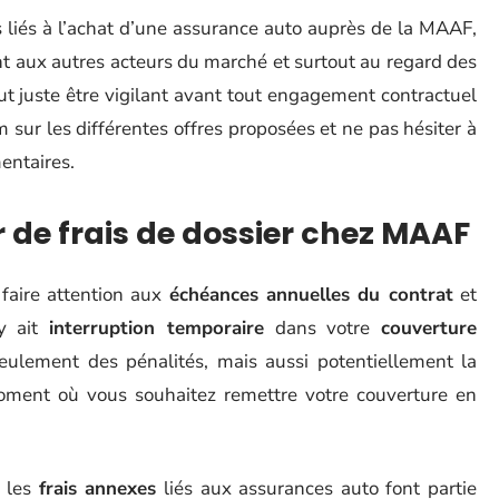
és liés à l’achat d’une assurance auto auprès de la MAAF,
t aux autres acteurs du marché et surtout au regard des
aut juste être vigilant avant tout engagement contractuel
sur les différentes offres proposées et ne pas hésiter à
entaires.
de frais de dossier chez MAAF
faire attention aux
échéances annuelles du contrat
et
’y ait
interruption temporaire
dans votre
couverture
eulement des pénalités, mais aussi potentiellement la
ent où vous souhaitez remettre votre couverture en
e les
frais annexes
liés aux assurances auto font partie