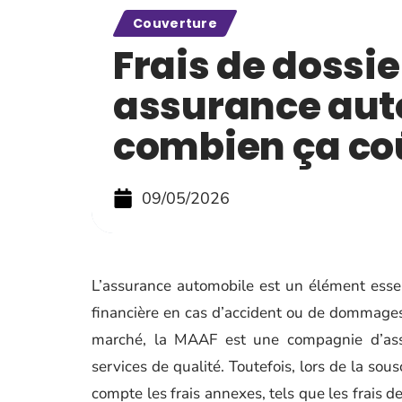
Couverture
Frais de dossie
assurance aut
combien ça co
09/05/2026
L’assurance automobile est un élément essent
financière en cas d’accident ou de dommages c
marché, la MAAF est une compagnie d’assu
services de qualité. Toutefois, lors de la so
compte les frais annexes, tels que les frais d