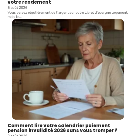
votre rendement
5 août 2026
Vous versez régulièrement de l'argent sur votre Livret d'épargne logement,
mais le
…
Comment lire votre calendrier paiement
pension invalidité 2026 sans vous tromper ?
3 août 2026