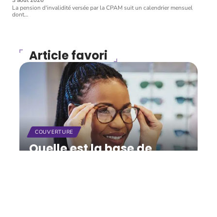
La pension d'invalidité versée par la CPAM suit un calendrier mensuel
dont
…
Article favori
COUVERTURE
Quelle est la base de
remboursement de la
Sécurité sociale pour les
lunettes ?
11 mars 2026