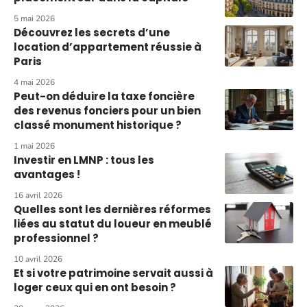
5 mai 2026
Découvrez les secrets d’une
location d’appartement réussie à
Paris
4 mai 2026
Peut-on déduire la taxe foncière
des revenus fonciers pour un bien
classé monument historique ?
1 mai 2026
Investir en LMNP : tous les
avantages !
16 avril 2026
Quelles sont les dernières réformes
liées au statut du loueur en meublé
professionnel ?
10 avril 2026
Et si votre patrimoine servait aussi à
loger ceux qui en ont besoin ?