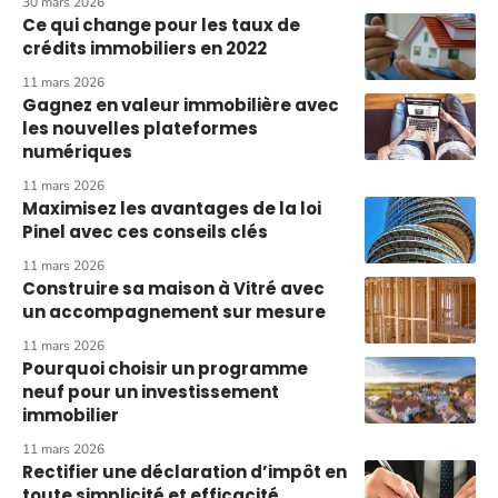
30 mars 2026
Ce qui change pour les taux de
crédits immobiliers en 2022
11 mars 2026
Gagnez en valeur immobilière avec
les nouvelles plateformes
numériques
11 mars 2026
Maximisez les avantages de la loi
Pinel avec ces conseils clés
11 mars 2026
Construire sa maison à Vitré avec
un accompagnement sur mesure
11 mars 2026
Pourquoi choisir un programme
neuf pour un investissement
immobilier
11 mars 2026
Rectifier une déclaration d’impôt en
toute simplicité et efficacité