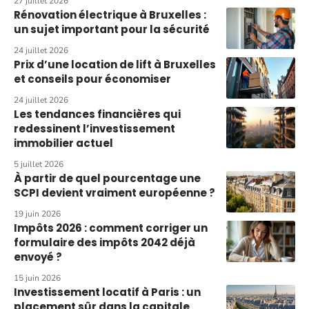
27 juillet 2026
Rénovation électrique à Bruxelles :
un sujet important pour la sécurité
24 juillet 2026
Prix d’une location de lift à Bruxelles
et conseils pour économiser
24 juillet 2026
Les tendances financières qui
redessinent l’investissement
immobilier actuel
5 juillet 2026
À partir de quel pourcentage une
SCPI devient vraiment européenne ?
19 juin 2026
Impôts 2026 : comment corriger un
formulaire des impôts 2042 déjà
envoyé ?
15 juin 2026
Investissement locatif à Paris : un
placement sûr dans la capitale