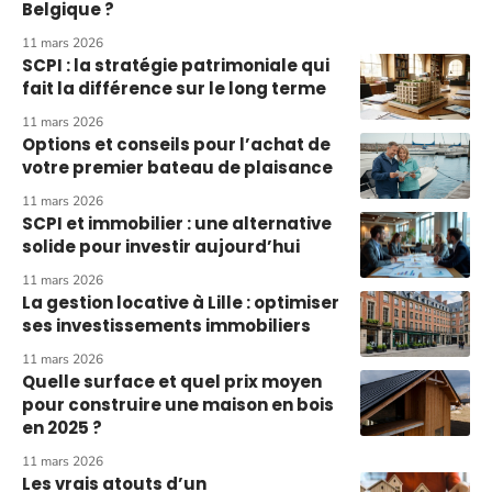
Belgique ?
11 mars 2026
SCPI : la stratégie patrimoniale qui
fait la différence sur le long terme
11 mars 2026
Options et conseils pour l’achat de
votre premier bateau de plaisance
11 mars 2026
SCPI et immobilier : une alternative
solide pour investir aujourd’hui
11 mars 2026
La gestion locative à Lille : optimiser
ses investissements immobiliers
11 mars 2026
Quelle surface et quel prix moyen
pour construire une maison en bois
en 2025 ?
11 mars 2026
Les vrais atouts d’un