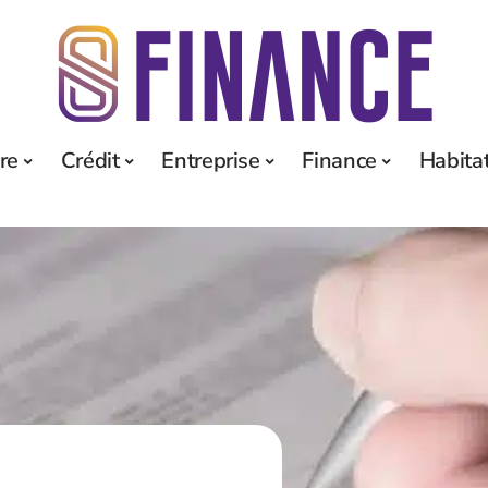
re
Crédit
Entreprise
Finance
Habita