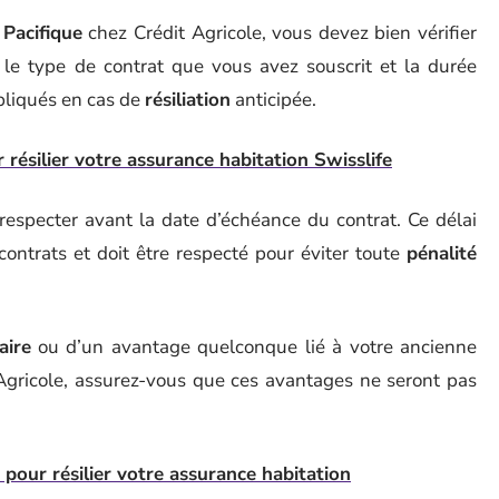
 Pacifique
chez Crédit Agricole, vous devez bien vérifier
n le type de contrat que vous avez souscrit et la durée
ppliqués en cas de
résiliation
anticipée.
résilier votre assurance habitation Swisslife
especter avant la date d’échéance du contrat. Ce délai
contrats et doit être respecté pour éviter toute
pénalité
aire
ou d’un avantage quelconque lié à votre ancienne
Agricole, assurez-vous que ces avantages ne seront pas
 pour résilier votre assurance habitation