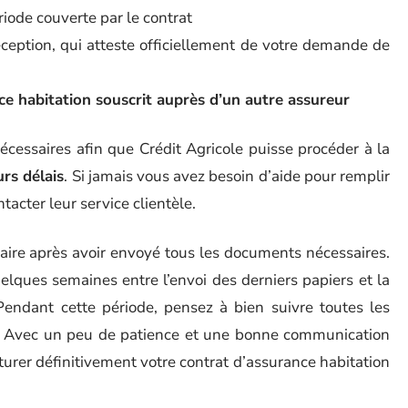
riode couverte par le contrat
eption, qui atteste officiellement de votre demande de
e habitation souscrit auprès d’un autre assureur
cessaires afin que Crédit Agricole puisse procéder à la
urs délais
. Si jamais vous avez besoin d’aide pour remplir
acter leur service clientèle.
aire après avoir envoyé tous les documents nécessaires.
uelques semaines entre l’envoi des derniers papiers et la
 Pendant cette période, pensez à bien suivre toutes les
re. Avec un peu de patience et une bonne communication
turer définitivement votre contrat d’assurance habitation