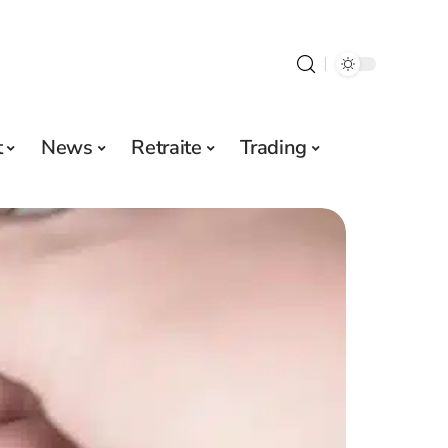
t
News
Retraite
Trading