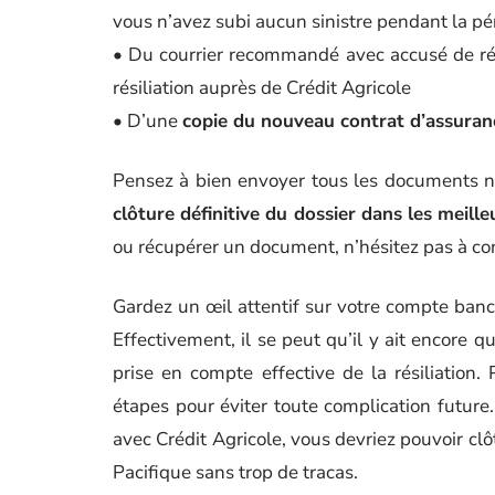
vous n’avez subi aucun sinistre pendant la pé
• Du courrier recommandé avec accusé de réc
résiliation auprès de Crédit Agricole
• D’une
copie du nouveau contrat d’assuranc
Pensez à bien envoyer tous les documents né
clôture définitive du dossier dans les meille
ou récupérer un document, n’hésitez pas à cont
Gardez un œil attentif sur votre compte banc
Effectivement, il se peut qu’il y ait encore q
prise en compte effective de la résiliation.
étapes pour éviter toute complication futu
avec Crédit Agricole, vous devriez pouvoir clô
Pacifique sans trop de tracas.