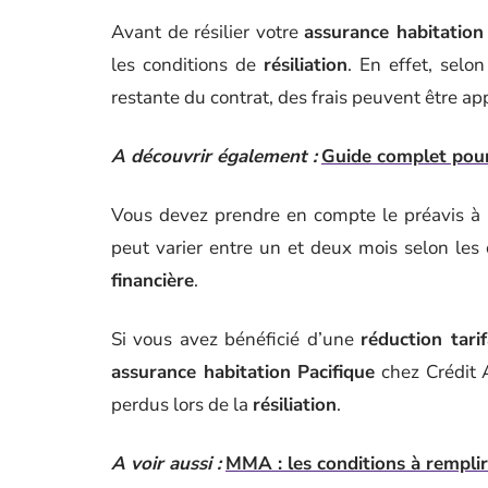
Avant de résilier votre
assurance habitation
les conditions de
résiliation
. En effet, selo
restante du contrat, des frais peuvent être a
A découvrir également :
Guide complet pour 
Vous devez prendre en compte le préavis à r
peut varier entre un et deux mois selon les 
financière
.
Si vous avez bénéficié d’une
réduction tarif
assurance habitation Pacifique
chez Crédit 
perdus lors de la
résiliation
.
A voir aussi :
MMA : les conditions à remplir