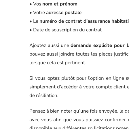
• Vos
nom et prénom
• Votre
adresse postale
• Le
numéro de contrat d’assurance habitati
• Date de souscription du contrat
Ajoutez aussi une
demande explicite pour la
pouvez aussi joindre toutes les pièces justifi
lorsque cela est pertinent.
Si vous optez plutôt pour l’option en ligne su
simplement d’accéder à votre compte client et
de résiliation.
Pensez à bien noter qu’une fois envoyée, la d
avec vous afin que vous puissiez confirmer d
disponible aux différentes sollicitations potent