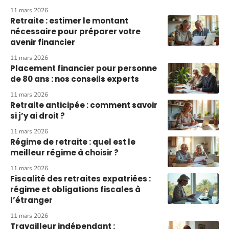
11 mars 2026
Retraite : estimer le montant
nécessaire pour préparer votre
avenir financier
11 mars 2026
Placement financier pour personne
de 80 ans : nos conseils experts
11 mars 2026
Retraite anticipée : comment savoir
si j’y ai droit ?
11 mars 2026
Régime de retraite : quel est le
meilleur régime à choisir ?
11 mars 2026
Fiscalité des retraites expatriées :
régime et obligations fiscales à
l’étranger
11 mars 2026
Travailleur indépendant :