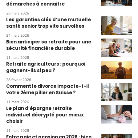
démarches à connaitre
26 mars 2026
Les garanties clés d’une mutuelle
santé senior trop vite survolées
24 mars 2026
Bien anticiper sa retraite pour une
sécurité financière durable
11 mars 2026
Retraite agriculteurs : pourquoi
gagnent-ils si peu ?
28 février 2026
Comment le divorce impacte-t-il
votre 2ème pilier en Suisse ?
11 mars 2026
Le plan d’épargne retraite
individuel décrypté pour mieux
choisir
11 mars 2026
Entre paie et pension en 2026 : bien