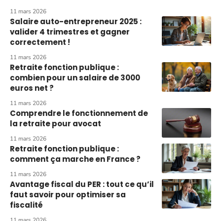
11 mars 2026
Salaire auto-entrepreneur 2025 :
valider 4 trimestres et gagner
correctement !
11 mars 2026
Retraite fonction publique :
combien pour un salaire de 3000
euros net ?
11 mars 2026
Comprendre le fonctionnement de
la retraite pour avocat
11 mars 2026
Retraite fonction publique :
comment ça marche en France ?
11 mars 2026
Avantage fiscal du PER : tout ce qu’il
faut savoir pour optimiser sa
fiscalité
11 mars 2026