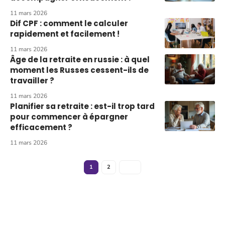
11 mars 2026
Dif CPF : comment le calculer
rapidement et facilement !
11 mars 2026
Âge de la retraite en russie : à quel
moment les Russes cessent-ils de
travailler ?
11 mars 2026
Planifier sa retraite : est-il trop tard
pour commencer à épargner
efficacement ?
11 mars 2026
1
2