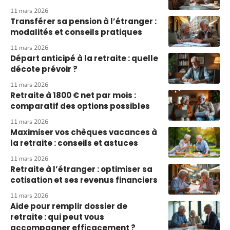
11 mars 2026
Transférer sa pension à l’étranger :
modalités et conseils pratiques
11 mars 2026
Départ anticipé à la retraite : quelle
décote prévoir ?
11 mars 2026
Retraite à 1800 € net par mois :
comparatif des options possibles
11 mars 2026
Maximiser vos chèques vacances à
la retraite : conseils et astuces
11 mars 2026
Retraite à l’étranger : optimiser sa
cotisation et ses revenus financiers
11 mars 2026
Aide pour remplir dossier de
retraite : qui peut vous
accompagner efficacement ?