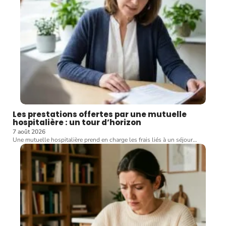
Les prestations offertes par une mutuelle
hospitalière : un tour d’horizon
7 août 2026
Une mutuelle hospitalière prend en charge les frais liés à un séjour
…