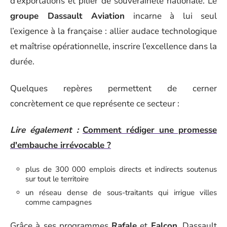
d’exportations et pilier de souveraineté nationale. Le
groupe Dassault Aviation
incarne à lui seul
l’exigence à la française : allier audace technologique
et maîtrise opérationnelle, inscrire l’excellence dans la
durée.
Quelques repères permettent de cerner
concrètement ce que représente ce secteur :
Lire également :
Comment rédiger une promesse
d'embauche irrévocable ?
plus de 300 000 emplois directs et indirects soutenus
sur tout le territoire
un réseau dense de sous-traitants qui irrigue villes
comme campagnes
Grâce à ses programmes
Rafale
et
Falcon
, Dassault