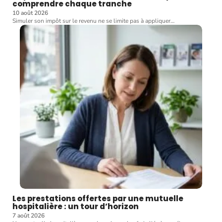
Impôt sur revenu simulateur détaillé pour
comprendre chaque tranche
10 août 2026
Simuler son impôt sur le revenu ne se limite pas à appliquer
…