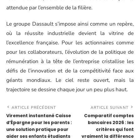
d’assemblage, intégration poussée des systèmes,
digitalisation de la production.
Mais la réussite se mesure aussi à la capacité à attirer
et fidéliser des talents d’exception. Dans
l’aéronautique, la guerre des compétences fait rage :
partout dans le monde, les entreprises recherchent
des profils experts. La
rémunération du dirigeant
s’inscrit dans ce contexte, à la croisée de la
reconnaissance, de la stimulation et de l’exemplarité
attendue par l’ensemble de la filière.
Le groupe Dassault s’impose ainsi comme un repère,
où la réussite industrielle devient la vitrine de
l’excellence française. Pour les actionnaires comme
pour les collaborateurs, l’évolution de la politique de