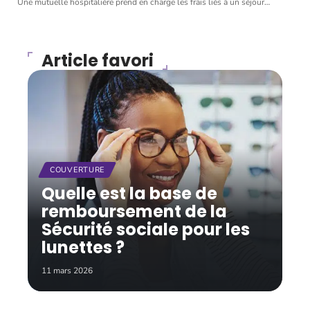
Les prestations offertes par une mutuelle
hospitalière : un tour d’horizon
7 août 2026
Une mutuelle hospitalière prend en charge les frais liés à un séjour
…
Article favori