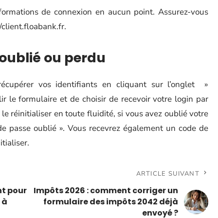
ormations de connexion en aucun point. Assurez-vous
/client.floabank.fr.
oublié ou perdu
écupérer vos identifiants en cliquant sur l’onglet »
lir le formulaire et de choisir de recevoir votre login par
réinitialiser en toute fluidité, si vous avez oublié votre
t de passe oublié ». Vous recevrez également un code de
tialiser.
ARTICLE SUIVANT
nt pour
Impôts 2026 : comment corriger un
 à
formulaire des impôts 2042 déjà
envoyé ?