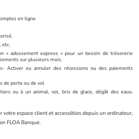
comptes en ligne
orisé,
 etc.
n « adossement express » pour un besoin de trésorerie
iements sur plusieurs mois.
es- Activer ou annuler des récessions ou des paiements
as de perte ou de vol
tiers ou à un animal, vol, bris de glace, dégât des eaux,
r votre espace client et accessibles depuis un ordinateur,
tion FLOA Banque.