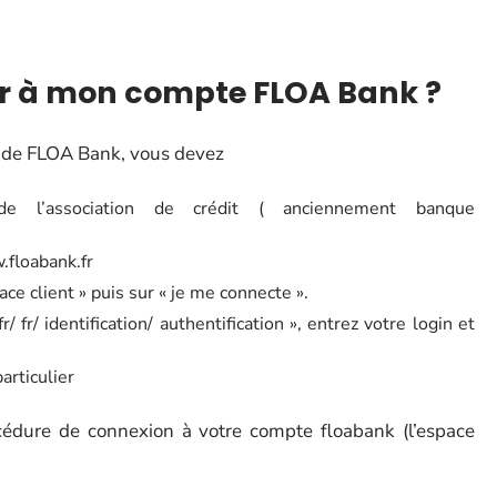
 à mon compte FLOA Bank ?
ne de FLOA Bank, vous devez
e l’association de crédit ( anciennement banque
floabank.fr
ace client » puis sur « je me connecte ».
/ fr/ identification/ authentification », entrez votre login et
articulier
édure de connexion à votre compte floabank (l’espace