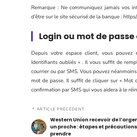
Remarque : Ne communiquez jamais vos inf
d’être sur le site sécurisé de la banque : https/
Login ou mot de passe 
Depuis votre espace client, vous pouvez r
Identifiants oubliés « . Il vous suffit de remp
courrier ou par SMS. Vous pouvez néanmoins le 
mot de passe. Il suffit de cliquer sur « Mo
confirmation par SMS qui vous aidera à le réini
ARTICLE PRÉCÉDENT
Western Union recevoir de l’arge
un proche : étapes et précautions
prendre