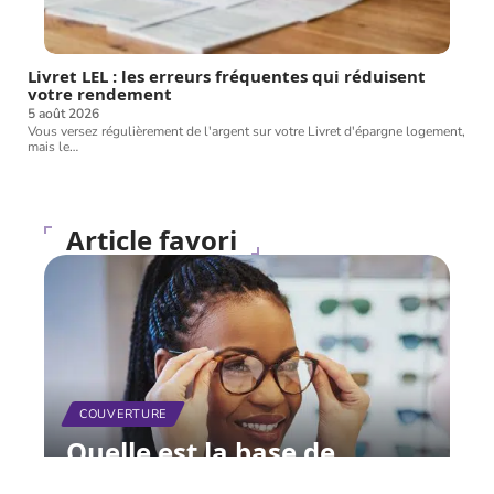
Livret LEL : les erreurs fréquentes qui réduisent
votre rendement
5 août 2026
Vous versez régulièrement de l'argent sur votre Livret d'épargne logement,
mais le
…
Article favori
COUVERTURE
Quelle est la base de
remboursement de la