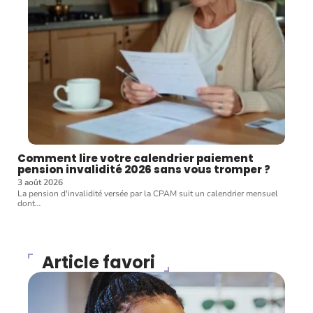
Comment lire votre calendrier paiement
pension invalidité 2026 sans vous tromper ?
3 août 2026
La pension d'invalidité versée par la CPAM suit un calendrier mensuel
dont
…
Article favori