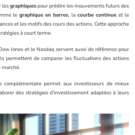
r les
graphiques
pour prédire les mouvements futurs des
 comme le
graphique en barres
, la
courbe continue
et le
ances et les motifs des cours des actions. Cette approche
tratégies à court terme.
Dow Jones et le Nasdaq servent aussi de référence pour
ls permettent de comparer les fluctuations des actions
u marché.
ère complémentaire permet aux investisseurs de mieux
aborer des stratégies d’investissement adaptées à leurs