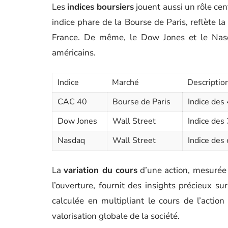
Les
indices boursiers
jouent aussi un rôle cen
indice phare de la Bourse de Paris, reflète 
France. De même, le Dow Jones et le Nasd
américains.
Indice
Marché
Descriptio
CAC 40
Bourse de Paris
Indice des 
Dow Jones
Wall Street
Indice des 
Nasdaq
Wall Street
Indice des
La
variation du cours
d’une action, mesurée p
l’ouverture, fournit des insights précieux 
calculée en multipliant le cours de l’action 
valorisation globale de la société.