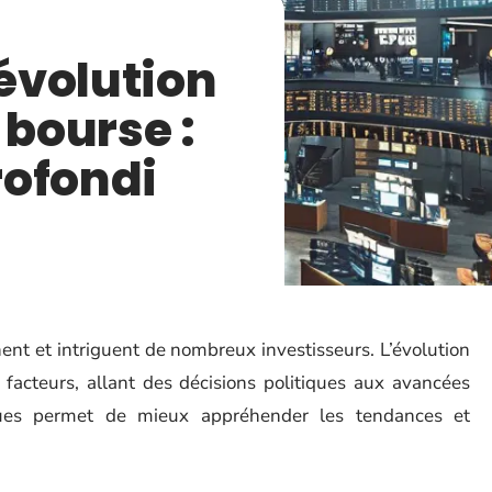
évolution
 bourse :
rofondi
ent et intriguent de nombreux investisseurs. L’évolution
 facteurs, allant des décisions politiques aux avancées
ues permet de mieux appréhender les tendances et