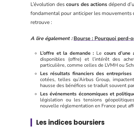
L’évolution des
cours des actions
dépend d’u
fondamental pour anticiper les mouvements de
retrouve :
A lire également :
Bourse : Pourquoi perd-on
L’offre et la demande :
Le
cours d’une 
disponibles (offre) et l’intérêt des a
particulière, comme celles de LVMH ou Schne
Les résultats financiers des entreprises 
cotées, telles qu’Airbus Group, impactent
hausse des bénéfices se traduit souvent par
Les événements économiques et politiqu
législation ou les tensions géopolitiqu
nouvelle réglementation en France peut affe
Les indices boursiers