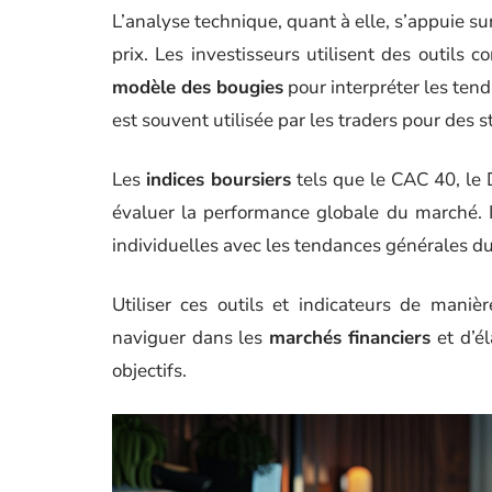
L’analyse technique, quant à elle, s’appuie su
prix. Les investisseurs utilisent des outils
modèle des bougies
pour interpréter les tend
est souvent utilisée par les traders pour des s
Les
indices boursiers
tels que le CAC 40, le 
évaluer la performance globale du marché. I
individuelles avec les tendances générales d
Utiliser ces outils et indicateurs de mani
naviguer dans les
marchés financiers
et d’él
objectifs.