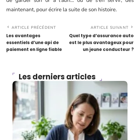
de garder son or à l’abri… ou de s’en servir, dès
maintenant, pour écrire la suite de son histoire.
ARTICLE PRÉCÉDENT
ARTICLE SUIVANT
Les avantages
Quel type d’assurance auto
essentiels d’une api de
est le plus avantageux pour
paiement en ligne fiable
un jeune conducteur ?
Les derniers articles