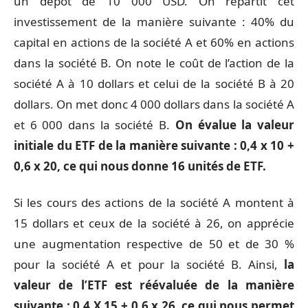
un dépôt de 10 000 USD. On répartit cet
investissement de la manière suivante : 40% du
capital en actions de la société A et 60% en actions
dans la société B. On note le coût de l’action de la
société A à 10 dollars et celui de la société B à 20
dollars. On met donc 4 000 dollars dans la société A
et 6 000 dans la société B.
On évalue la valeur
initiale du ETF de la manière suivante : 0,4 x 10 +
0,6 x 20, ce qui nous donne 16 unités de ETF.
Si les cours des actions de la société A montent à
15 dollars et ceux de la société à 26, on apprécie
une augmentation respective de 50 et de 30 %
pour la société A et pour la société B. Ainsi,
la
valeur de l’ETF est réévaluée de la manière
suivante : 0,4 X 15 + 0,6 x 26, ce qui nous permet