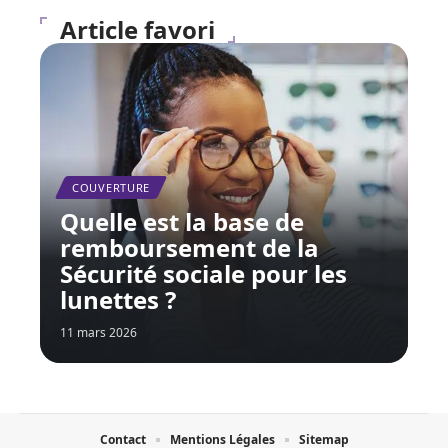
Article favori
COUVERTURE
Quelle est la base de
remboursement de la
Sécurité sociale pour les
lunettes ?
11 mars 2026
Contact
Mentions Légales
Sitemap