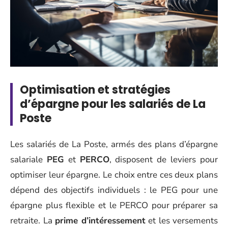
Optimisation et stratégies
d’épargne pour les salariés de La
Poste
Les salariés de La Poste, armés des plans d’épargne
salariale
PEG
et
PERCO
, disposent de leviers pour
optimiser leur épargne. Le choix entre ces deux plans
dépend des objectifs individuels : le PEG pour une
épargne plus flexible et le PERCO pour préparer sa
retraite. La
prime d’intéressement
et les versements