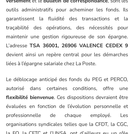
versement
et le
bulletin de correspondance
, sont les
outils administratifs pour acheminer les fonds. Ils
garantissent la fluidité des transactions et la
traçabilité des opérations, des nécessités pour
maintenir une gestion rigoureuse de son épargne.
L’adresse
TSA 36001, 26906 VALENCE CEDEX 9
devient ainsi un repère central pour les démarches
liées à l’épargne salariale chez La Poste.
Le déblocage anticipé des fonds du PEG et PERCO,
autorisé dans certaines conditions, offre une
flexibilité bienvenue
. Ces dispositions devraient être
évaluées en fonction de l’évolution personnelle et
professionnelle de chaque employé. Les
organisations syndicales telles que la CFDT, la CGC,
la FO, la CFTC et l’UNSA, ont d’ailleurs eu un rôle