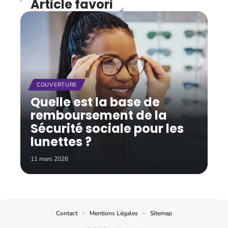
Article favori
COUVERTURE
Quelle est la base de
remboursement de la
Sécurité sociale pour les
lunettes ?
11 mars 2026
Contact
Mentions Légales
Sitemap