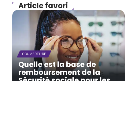
Article favori
COUVERTURE
Quelle est la base de
remboursement de la
Sécurité sociale pour les
lunettes ?
11 mars 2026
Contact
Mentions Légales
Sitemap