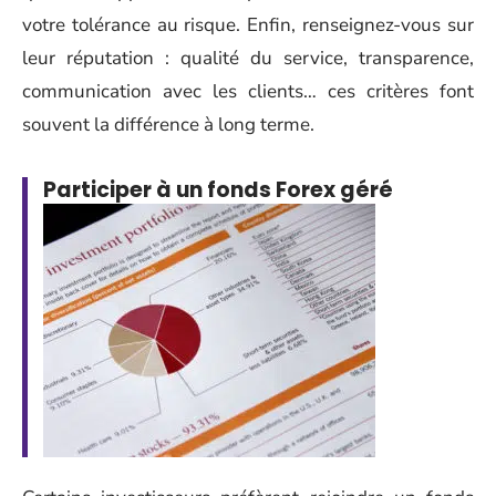
votre tolérance au risque. Enfin, renseignez-vous sur
leur réputation : qualité du service, transparence,
communication avec les clients… ces critères font
souvent la différence à long terme.
Participer à un fonds Forex géré