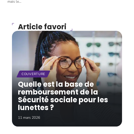
mais le
…
Article favori
COUVERTURE
Quelle est la base de
remboursement de la
Sécurité sociale pour les
lunettes ?
11 mars 2026