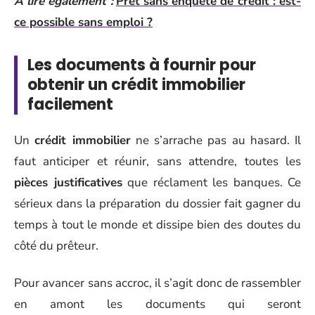
A lire également :
Prêt sans enquête de crédit : est-
ce possible sans emploi ?
Les documents à fournir pour
obtenir un crédit immobilier
facilement
Un
crédit immobilier
ne s’arrache pas au hasard. Il
faut anticiper et réunir, sans attendre, toutes les
pièces justificatives
que réclament les banques. Ce
sérieux dans la préparation du dossier fait gagner du
temps à tout le monde et dissipe bien des doutes du
côté du prêteur.
Pour avancer sans accroc, il s’agit donc de rassembler
en amont les documents qui seront