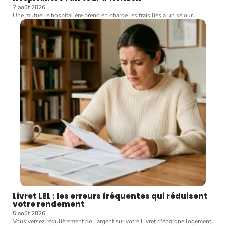
7 août 2026
Une mutuelle hospitalière prend en charge les frais liés à un séjour
…
Livret LEL : les erreurs fréquentes qui réduisent
votre rendement
5 août 2026
Vous versez régulièrement de l'argent sur votre Livret d'épargne logement,