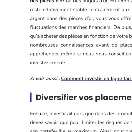
des pièces d’or
ou des lingots d’or. En temps 
reste relativement stable contrairement aux p
argent dans des pièces d’or, vous vous offr
fluctuations des marchés financiers. De plus, 
qu’à acheter des pièces en fonction de votre 
nombreuses connaissances avant de placer
appréhender même si nous vous conseillons
investissements.
A voir aussi :
Comment investir en ligne faci
Diversifier vos placeme
Ensuite, investir ailleurs que dans des produ
devez savoir que pour limiter les risques de t
son portefeuille au maximum. Ainsi, pour pre