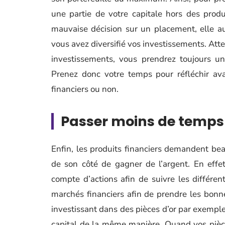
une partie de votre capitale hors des prod
mauvaise décision sur un placement, elle au
vous avez diversifié vos investissements. Atte
investissements, vous prendrez toujours u
Prenez donc votre temps pour réfléchir ava
financiers ou non.
Passer moins de temps 
Enfin, les produits financiers demandent be
de son côté de gagner de l’argent. En effe
compte d’actions afin de suivre les différe
marchés financiers afin de prendre les bonn
investissant dans des pièces d’or par exemple
capital de la même manière. Quand vos pièce