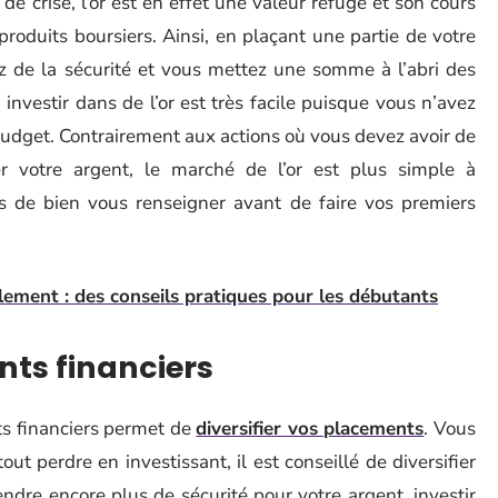
de crise, l’or est en effet une valeur refuge et son cours
roduits boursiers. Ainsi, en plaçant une partie de votre
ez de la sécurité et vous mettez une somme à l’abri des
investir dans de l’or est très facile puisque vous n’avez
budget. Contrairement aux actions où vous devez avoir de
 votre argent, le marché de l’or est plus simple à
 de bien vous renseigner avant de faire vos premiers
lement : des conseils pratiques pour les débutants
nts financiers
its financiers permet de
diversifier vos placements
. Vous
out perdre en investissant, il est conseillé de diversifier
ndre encore plus de sécurité pour votre argent, investir