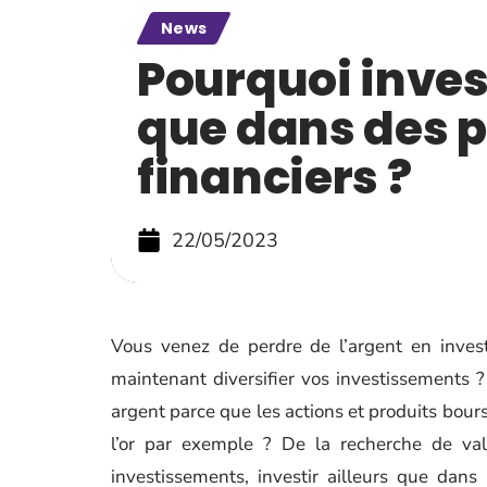
News
Pourquoi invest
que dans des p
financiers ?
22/05/2023
Vous venez de perdre de l’argent en invest
maintenant diversifier vos investissements ?
argent parce que les actions et produits bour
l’or par exemple ? De la recherche de va
investissements, investir ailleurs que dans