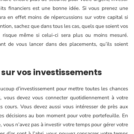
uits financiers est une bonne idée. Si vous prenez une
ra en effet moins de répercussions sur votre capital si
ntion, sachez que dans tous les cas, quels que soient vos
n risque même si celui-ci sera plus ou moins mesuré.
nt de vous lancer dans des placements, qu’ils soient
sur vos investissements
aucoup d’investissement pour mettre toutes les chances
t, vous devez vous connecter quotidiennement à votre
nts cours. Vous devez aussi vous intéresser de près aux
es décisions au bon moment pour votre portefeuille. En
, vous n’avez pas à investir votre temps pour gérer votre
s d’or sont à l’abri, vous pouvez consacrer votre temps