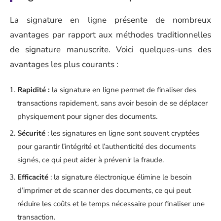
La signature en ligne présente de nombreux
avantages par rapport aux méthodes traditionnelles
de signature manuscrite. Voici quelques-uns des
avantages les plus courants :
Rapidité :
la signature en ligne permet de finaliser des
transactions rapidement, sans avoir besoin de se déplacer
physiquement pour signer des documents.
Sécurité
: les signatures en ligne sont souvent cryptées
pour garantir l’intégrité et l’authenticité des documents
signés, ce qui peut aider à prévenir la fraude.
Efficacité
: la signature électronique élimine le besoin
d’imprimer et de scanner des documents, ce qui peut
réduire les coûts et le temps nécessaire pour finaliser une
transaction.