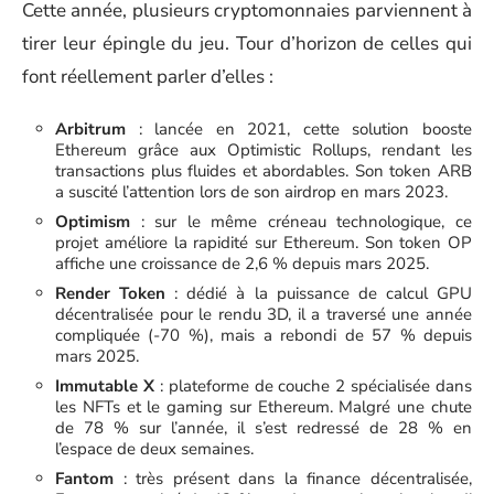
Cette année, plusieurs cryptomonnaies parviennent à
tirer leur épingle du jeu. Tour d’horizon de celles qui
font réellement parler d’elles :
Arbitrum
: lancée en 2021, cette solution booste
Ethereum grâce aux Optimistic Rollups, rendant les
transactions plus fluides et abordables. Son token ARB
a suscité l’attention lors de son airdrop en mars 2023.
Optimism
: sur le même créneau technologique, ce
projet améliore la rapidité sur Ethereum. Son token OP
affiche une croissance de 2,6 % depuis mars 2025.
Render Token
: dédié à la puissance de calcul GPU
décentralisée pour le rendu 3D, il a traversé une année
compliquée (-70 %), mais a rebondi de 57 % depuis
mars 2025.
Immutable X
: plateforme de couche 2 spécialisée dans
les NFTs et le gaming sur Ethereum. Malgré une chute
de 78 % sur l’année, il s’est redressé de 28 % en
l’espace de deux semaines.
Fantom
: très présent dans la finance décentralisée,