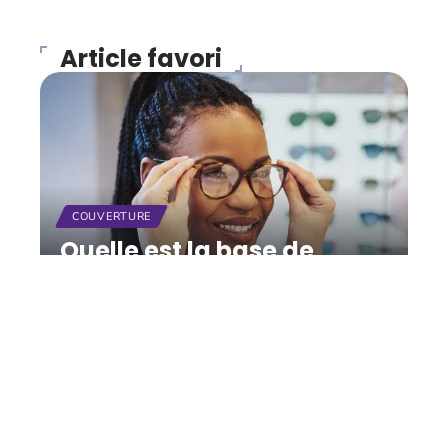
Article favori
COUVERTURE
Quelle est la base de
remboursement de la
Sécurité sociale pour les
lunettes ?
11 mars 2026