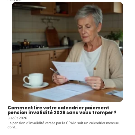
Comment lire votre calendrier paiement
pension invalidité 2026 sans vous tromper ?
3 août 2026
La pension d'invalidité versée par la CPAM suit un calendrier mensuel
dont
…