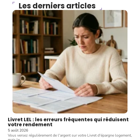
Les derniers articles
Livret LEL : les erreurs fréquentes qui réduisent
votre rendement
5 août 2026
Vous versez régulièrement de l'argent sur votre Livret d'épargne logement,
mais le
…