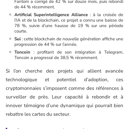
Fantom a corrigé de 42 % sur douze mois, puis rebondi
de 44 % récemment.
Artificial Superintelligence Alliance
: à la croisée de
l’IA et de la blockchain, ce projet a connu une baisse de
78 %, suivie d’une hausse de 19 % sur une période
courte.
Sui
: cette blockchain de nouvelle génération affiche une
progression de 44 % sur l’année.
Toncoin
: profitant de son intégration à Telegram,
Toncoin a progressé de 38,5 % récemment.
Si l’on cherche des projets qui allient avancée
technologique et potentiel d’adoption, ces
cryptomonnaies s’imposent comme des références à
surveiller de près. Leur capacité à rebondir et à
innover témoigne d’une dynamique qui pourrait bien
rebattre les cartes du secteur.