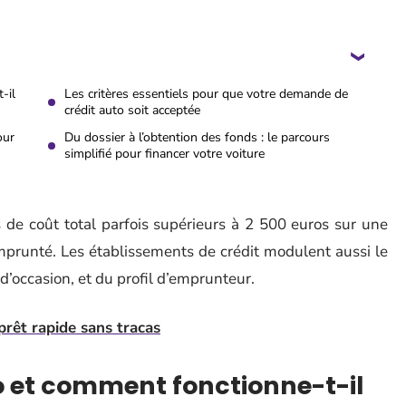
-il
Les critères essentiels pour que votre demande de
crédit auto soit acceptée
our
Du dossier à l’obtention des fonds : le parcours
simplifié pour financer votre voiture
s de coût total parfois supérieurs à 2 500 euros sur une
runté. Les établissements de crédit modulent aussi le
d’occasion, et du profil d’emprunteur.
prêt rapide sans tracas
to et comment fonctionne-t-il