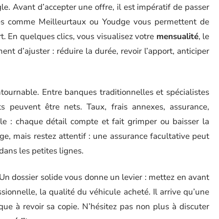
le. Avant d’accepter une offre, il est impératif de passer
es comme Meilleurtaux ou Youdge vous permettent de
rt. En quelques clics, vous visualisez votre
mensualité
, le
nt d’ajuster : réduire la durée, revoir l’apport, anticiper
tournable. Entre banques traditionnelles et spécialistes
s peuvent être nets. Taux, frais annexes, assurance,
ule : chaque détail compte et fait grimper ou baisser la
ge, mais restez attentif : une assurance facultative peut
 dans les petites lignes.
e. Un dossier solide vous donne un levier : mettez en avant
essionnelle, la qualité du véhicule acheté. Il arrive qu’une
ue à revoir sa copie. N’hésitez pas non plus à discuter