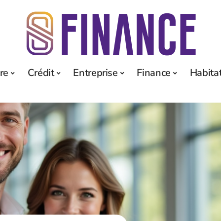
re
Crédit
Entreprise
Finance
Habita