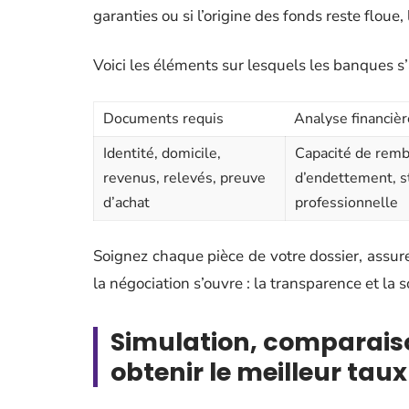
garanties ou si l’origine des fonds reste floue
Voici les éléments sur lesquels les banques s’
Documents requis
Analyse financièr
Identité, domicile,
Capacité de rem
revenus, relevés, preuve
d’endettement, st
d’achat
professionnelle
Soignez chaque pièce de votre dossier, assur
la négociation s’ouvre : la transparence et la so
Simulation, comparaison
obtenir le meilleur taux