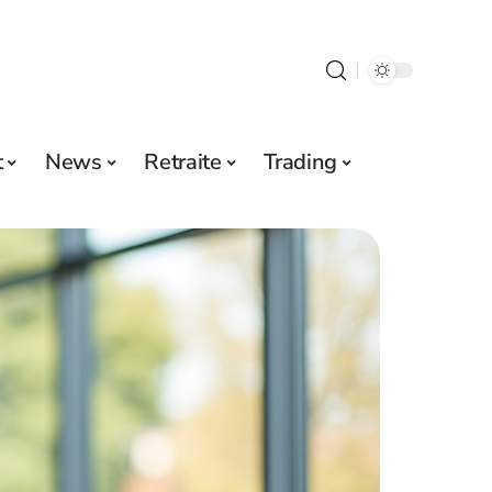
t
News
Retraite
Trading