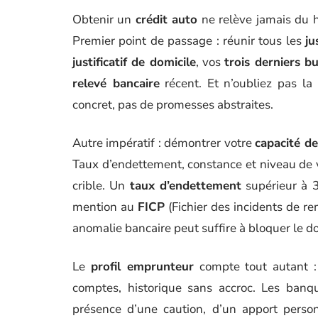
Obtenir un
crédit auto
ne relève jamais du h
Premier point de passage : réunir tous les
ju
justificatif de domicile
, vos
trois derniers bu
relevé bancaire
récent. Et n’oubliez pas la
concret, pas de promesses abstraites.
Autre impératif : démontrer votre
capacité d
Taux d’endettement, constance et niveau de
crible. Un
taux d’endettement
supérieur à 3
mention au
FICP
(Fichier des incidents de r
anomalie bancaire peut suffire à bloquer le do
Le
profil emprunteur
compte tout autant : 
comptes, historique sans accroc. Les banq
présence d’une caution, d’un apport perso