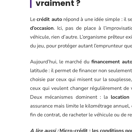
vraiment ?
Le
crédit auto
répond à une idée simple : il s
d’occasion
. Ici, pas de place à l’improvisat
véhicule, rien d’autre. L’organisme prêteur ex
du jeu, pour protéger autant l’emprunteur qu
Aujourd’hui, le marché du
financement aut
latitude : il permet de financer non seulement 
choisie par ceux qui misent sur la soupless
ceux qui veulent changer régulièrement de vo
Deux mécanismes dominent : la
location
assurance mais limite le kilométrage annuel, 
fin de contrat, de racheter le véhicule ou de r
A lire aussi :
Micro-crédit : les conditions po