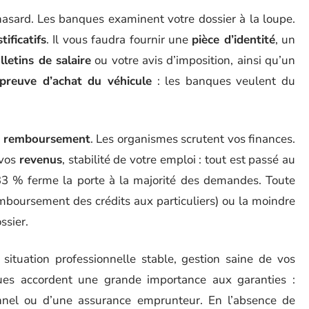
asard. Les banques examinent votre dossier à la loupe.
stificatifs
. Il vous faudra fournir une
pièce d’identité
, un
lletins de salaire
ou votre avis d’imposition, ainsi qu’un
preuve d’achat du véhicule
: les banques veulent du
e remboursement
. Les organismes scrutent vos finances.
 vos
revenus
, stabilité de votre emploi : tout est passé au
3 % ferme la porte à la majorité des demandes. Toute
emboursement des crédits aux particuliers) ou la moindre
ssier.
situation professionnelle stable, gestion saine de vos
ues accordent une grande importance aux garanties :
nnel ou d’une assurance emprunteur. En l’absence de