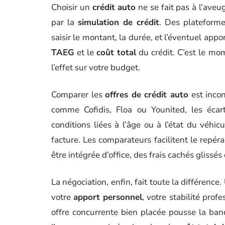
Choisir un
crédit auto
ne se fait pas à l’aveug
par la
simulation de crédit
. Des plateform
saisir le montant, la durée, et l’éventuel appo
TAEG
et le
coût total
du crédit. C’est le mome
l’effet sur votre budget.
Comparer les
offres de crédit auto
est incon
comme Cofidis, Floa ou Younited, les écart
conditions liées à l’âge ou à l’état du véhic
facture. Les comparateurs facilitent le repéra
être intégrée d’office, des frais cachés glissés
La négociation, enfin, fait toute la différenc
votre
apport personnel
, votre stabilité prof
offre concurrente bien placée pousse la banq