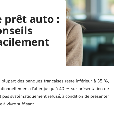
 prêt auto :
onseils
facilement
 plupart des banques françaises reste inférieur à 35 %,
ptionnellement d’aller jusqu’à 40 % sur présentation de
st pas systématiquement refusé, à condition de présenter
e à vivre suffisant.