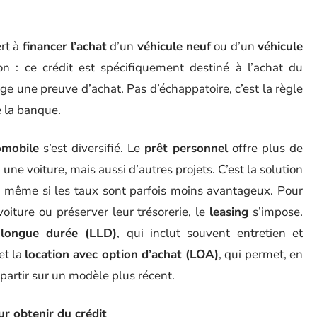
ert à
financer l’achat
d’un
véhicule neuf
ou d’un
véhicule
ion : ce crédit est spécifiquement destiné à l’achat du
ige une preuve d’achat. Pas d’échappatoire, c’est la règle
e la banque.
omobile
s’est diversifié. Le
prêt personnel
offre plus de
une voiture, mais aussi d’autres projets. C’est la solution
e, même si les taux sont parfois moins avantageux. Pour
iture ou préserver leur trésorerie, le
leasing
s’impose.
 longue durée (LLD)
, qui inclut souvent entretien et
et la
location avec option d’achat (LOA)
, qui permet, en
epartir sur un modèle plus récent.
ur obtenir du crédit