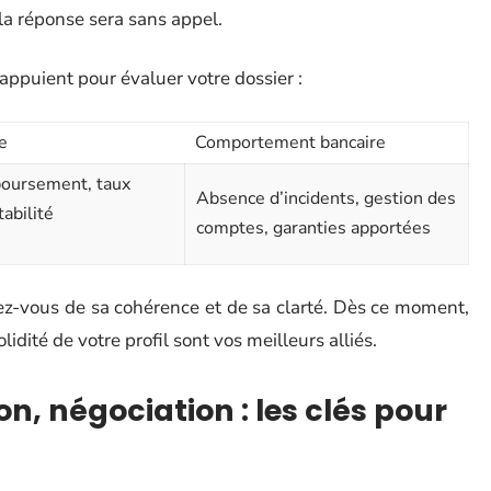
, la réponse sera sans appel.
appuient pour évaluer votre dossier :
e
Comportement bancaire
boursement, taux
Absence d’incidents, gestion des
abilité
comptes, garanties apportées
ez-vous de sa cohérence et de sa clarté. Dès ce moment,
lidité de votre profil sont vos meilleurs alliés.
, négociation : les clés pour