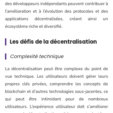
des développeurs indépendants peuvent contribuer à
l’amélioration et à l’évolution des protocoles et des
applications décentralisées, créant ainsi un
écosystème riche et diversifié.
Les défis de la décentralisation
Complexité technique
La décentralisation peut être complexe du point de
vue technique. Les utilisateurs doivent gérer leurs
propres clés privées, comprendre les concepts de
blockchain et d’autres technologies sous-jacentes, ce
qui peut être intimidant pour de nombreux
utilisateurs. L’expérience utilisateur doit s’améliorer