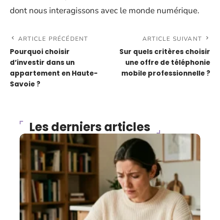
dont nous interagissons avec le monde numérique.
ARTICLE PRÉCÉDENT
ARTICLE SUIVANT
Pourquoi choisir
Sur quels critères choisir
d’investir dans un
une offre de téléphonie
appartement en Haute-
mobile professionnelle ?
Savoie ?
Les derniers articles