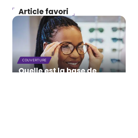
Article favori
COUVERTURE
Quelle est la base de
remboursement de la
Sécurité sociale pour les
lunettes ?
11 mars 2026