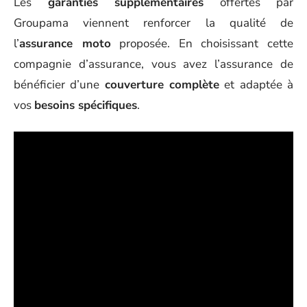
Les
garanties supplémentaires
offertes par
Groupama viennent renforcer la qualité de
l’
assurance moto
proposée. En choisissant cette
compagnie d’assurance, vous avez l’assurance de
bénéficier d’une
couverture complète
et adaptée à
vos
besoins spécifiques
.