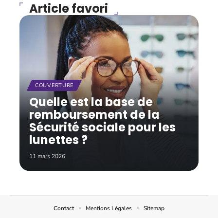
Article favori
COUVERTURE
Quelle est la base de
remboursement de la
Sécurité sociale pour les
lunettes ?
11 mars 2026
Contact
Mentions Légales
Sitemap