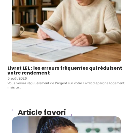
Livret LEL : les erreurs fréquentes qui réduisent
votre rendement
5 août 2026
Vous versez régulièrement de l'argent sur votre Livret d'épargne logement,
mais le
…
Article favori