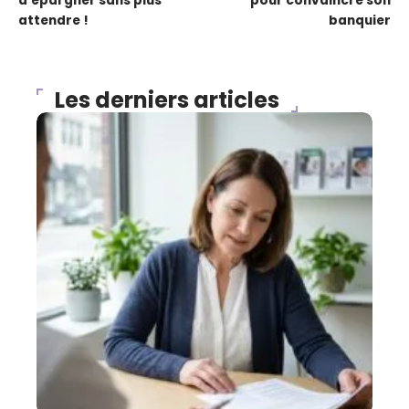
d’épargner sans plus
pour convaincre son
attendre !
banquier
Les derniers articles