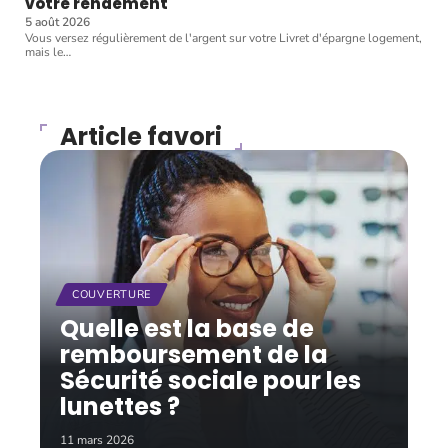
votre rendement
5 août 2026
Vous versez régulièrement de l'argent sur votre Livret d'épargne logement,
mais le
…
Article favori
COUVERTURE
Quelle est la base de
remboursement de la
Sécurité sociale pour les
lunettes ?
11 mars 2026