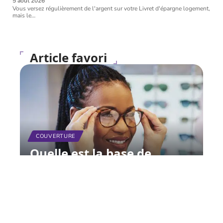
5 août 2026
Vous versez régulièrement de l'argent sur votre Livret d'épargne logement,
mais le
…
Article favori
COUVERTURE
Quelle est la base de
remboursement de la
Sécurité sociale pour les
lunettes ?
11 mars 2026