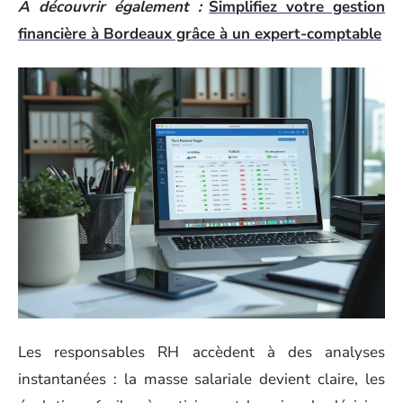
A découvrir également :
Simplifiez votre gestion
financière à Bordeaux grâce à un expert-comptable
Les responsables RH accèdent à des analyses
instantanées : la masse salariale devient claire, les