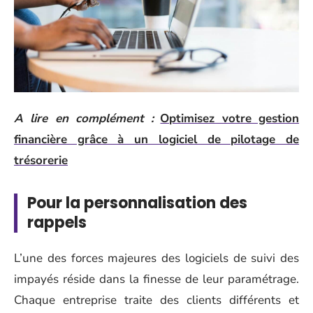
A lire en complément :
Optimisez votre gestion
financière grâce à un logiciel de pilotage de
trésorerie
Pour la personnalisation des
rappels
L’une des forces majeures des logiciels de suivi des
impayés réside dans la finesse de leur paramétrage.
Chaque entreprise traite des clients différents et