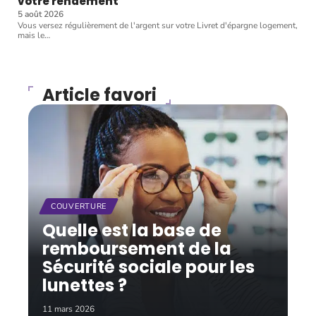
votre rendement
5 août 2026
Vous versez régulièrement de l'argent sur votre Livret d'épargne logement,
mais le
…
Article favori
COUVERTURE
Quelle est la base de
remboursement de la
Sécurité sociale pour les
lunettes ?
11 mars 2026