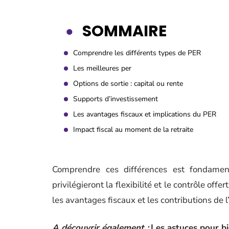
SOMMAIRE
Comprendre les différents types de PER
Les meilleures per
Options de sortie : capital ou rente
Supports d’investissement
Les avantages fiscaux et implications du PER
Impact fiscal au moment de la retraite
Comprendre ces différences est fondament
privilégieront la flexibilité et le contrôle offe
les avantages fiscaux et les contributions de 
A découvrir également :
Les astuces pour bi