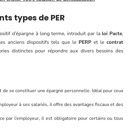
nts types de PER
sitif d’épargne à long terme, introduit par la
loi Pacte
,
les anciens dispositifs tels que le
PERP
et le
contrat
ories distinctes pour répondre aux divers besoins des
et de se constituer une épargne personnelle. Idéal pour ceux
mployeur à ses salariés, il offre des avantages fiscaux et des
e par l’employeur, il est obligatoire pour certains ou tous