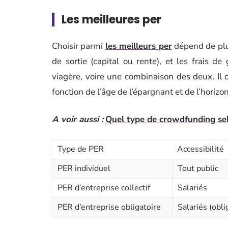
Les meilleures per
Choisir parmi
les meilleurs per
dépend de plus
de sortie (capital ou rente), et les frais d
viagère, voire une combinaison des deux. Il o
fonction de l’âge de l’épargnant et de l’horiz
A voir aussi :
Quel type de crowdfunding selo
Type de PER
Accessibilité
PER individuel
Tout public
PER d’entreprise collectif
Salariés
PER d’entreprise obligatoire
Salariés (obli