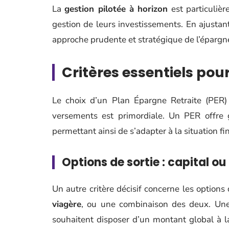
La
gestion pilotée à horizon
est particulièr
gestion de leurs investissements. En ajustant
approche prudente et stratégique de l’épargne
Critères essentiels pour
Le choix d’un Plan Épargne Retraite (PER) d
versements est primordiale. Un PER offr
permettant ainsi de s’adapter à la situation 
Options de sortie : capital ou
Un autre critère décisif concerne les option
viagère
, ou une combinaison des deux. Une 
souhaitent disposer d’un montant global à la