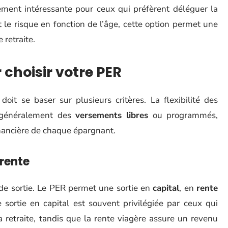
ement intéressante pour ceux qui préfèrent déléguer la
 le risque en fonction de l’âge, cette option permet une
 retraite.
 choisir votre PER
oit se baser sur plusieurs critères. La flexibilité des
e généralement des
versements libres
ou programmés,
financière de chaque épargnant.
 rente
s de sortie. Le PER permet une sortie en
capital
, en
rente
sortie en capital est souvent privilégiée par ceux qui
 retraite, tandis que la rente viagère assure un revenu