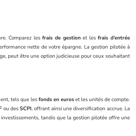
eure. Comparez les
frais de gestion
et les
frais d’entrée
erformance nette de votre épargne. La gestion pilotée à
’âge, peut être une option judicieuse pour ceux souhaitant
ent, tels que les
fonds en euros
et les unités de compte.
F
ou des
SCPI
, offrant ainsi une diversification accrue. La
investissements, tandis que la gestion pilotée offre une