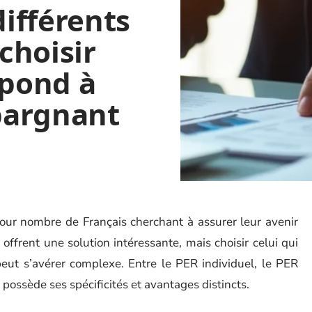
ifférents
choisir
spond à
épargnant
pour nombre de Français cherchant à assurer leur avenir
offrent une solution intéressante, mais choisir celui qui
peut s’avérer complexe. Entre le PER individuel, le PER
 possède ses spécificités et avantages distincts.