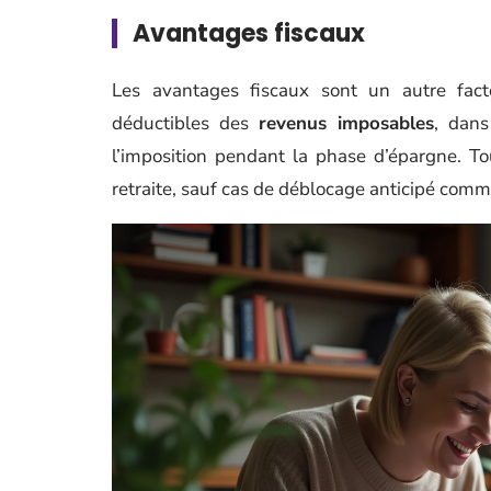
Avantages fiscaux
Les avantages fiscaux sont un autre fac
déductibles des
revenus imposables
, dans
l’imposition pendant la phase d’épargne. To
retraite, sauf cas de déblocage anticipé comme