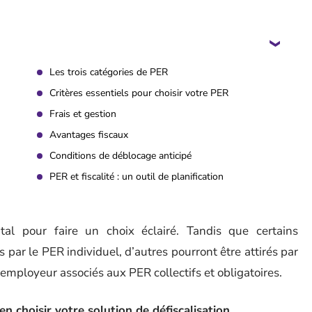
Les trois catégories de PER
Critères essentiels pour choisir votre PER
Frais et gestion
Avantages fiscaux
Conditions de déblocage anticipé
PER et fiscalité : un outil de planification
al pour faire un choix éclairé. Tandis que certains
rts par le PER individuel, d’autres pourront être attirés par
l’employeur associés aux PER collectifs et obligatoires.
en choisir votre solution de défiscalisation