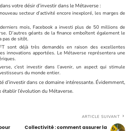
ans votre désir d’investir dans le Métaverse :
nouveau secteur d’activité encore inexploré, les marges de
 derniers mois, Facebook a investi plus de 50 millions de
se. D’autres géants de la finance emboîtent également le
a pas de sitôt.
NFT sont déjà très demandés en raison des excellentes
des innovations apportées. Le Métaverse représentera une
ériques.
erse, c’est investir dans l’avenir, un aspect qui stimule
nvestisseurs du monde entier.
ité d’investir dans ce domaine intéressante. Évidemment,
 établir l’évolution du Métaverse.
ARTICLE SUIVANT
 pour
Collectivité : comment assurer la