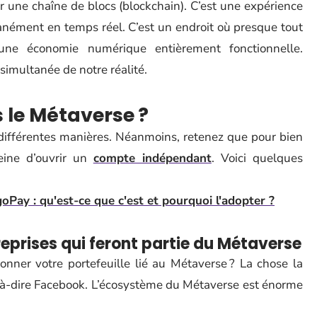
ur une chaîne de blocs (blockchain). C’est une expérience
tanément en temps réel. C’est un endroit où presque tout
ne économie numérique entièrement fonctionnelle.
imultanée de notre réalité.
 le Métaverse ?
 différentes manières. Néanmoins, retenez que pour bien
eine d’ouvrir un
compte indépendant
. Voici quelques
Pay : qu'est-ce que c'est et pourquoi l'adopter ?
eprises qui feront partie du Métaverse
onner votre portefeuille lié au Métaverse ? La chose la
st-à-dire Facebook. L’écosystème du Métaverse est énorme