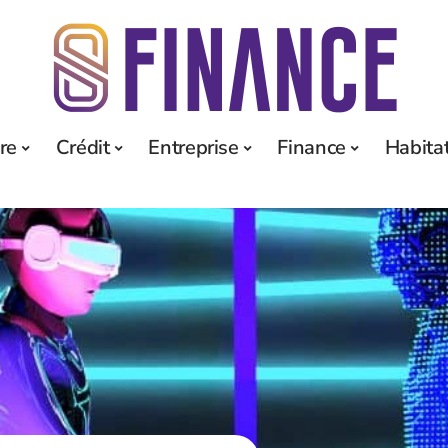
re
Crédit
Entreprise
Finance
Habita