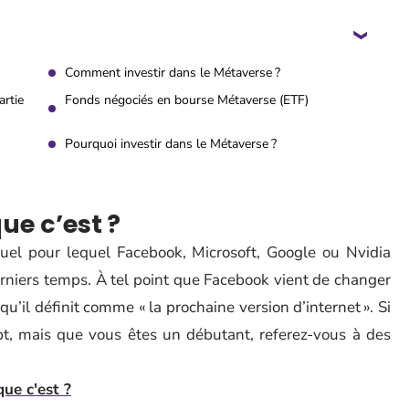
Comment investir dans le Métaverse ?
artie
Fonds négociés en bourse Métaverse (ETF)
Pourquoi investir dans le Métaverse ?
ue c’est ?
el pour lequel Facebook, Microsoft, Google ou Nvidia
erniers temps. À tel point que Facebook vient de changer
il définit comme « la prochaine version d’internet ». Si
pt, mais que vous êtes un débutant, referez-vous à des
que c'est ?