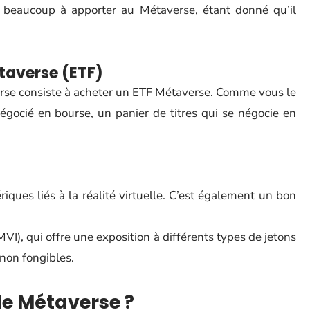
 beaucoup à apporter au Métaverse, étant donné qu’il
taverse (ETF)
erse consiste à acheter un ETF Métaverse. Comme vous le
gocié en bourse, un panier de titres qui se négocie en
iques liés à la réalité virtuelle. C’est également un bon
I), qui offre une exposition à différents types de jetons
non fongibles.
le Métaverse ?