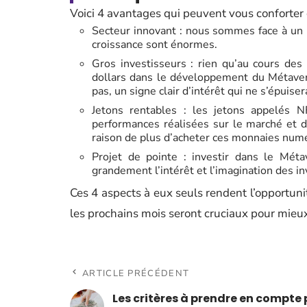
Voici 4 avantages qui peuvent vous conforter d
Secteur innovant : nous sommes face à un 
croissance sont énormes.
Gros investisseurs : rien qu’au cours des
dollars dans le développement du Métaver
pas, un signe clair d’intérêt qui ne s’épuiser
Jetons rentables : les jetons appelés 
performances réalisées sur le marché et 
raison de plus d’acheter ces monnaies num
Projet de pointe : investir dans le Métav
grandement l’intérêt et l’imagination des i
Ces 4 aspects à eux seuls rendent l’opportun
les prochains mois seront cruciaux pour mieux
ARTICLE PRÉCÉDENT
Les critères à prendre en compte