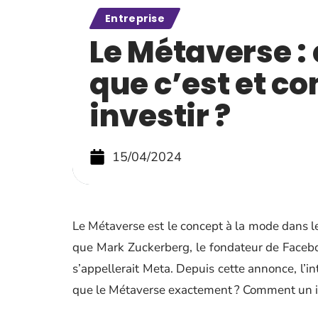
Entreprise
Le Métaverse :
que c’est et c
investir ?
15/04/2024
Le Métaverse est le concept à la mode dans l
que Mark Zuckerberg, le fondateur de Facebook
s’appellerait Meta. Depuis cette annonce, l’i
que le Métaverse exactement ? Comment un inve