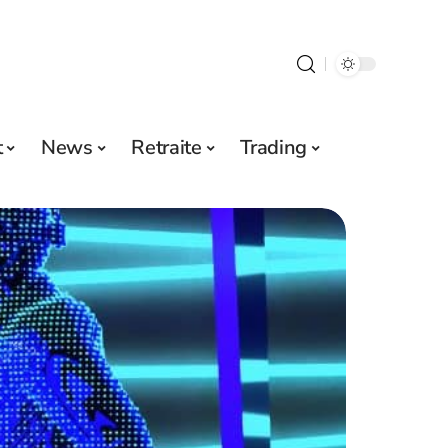
t
News
Retraite
Trading