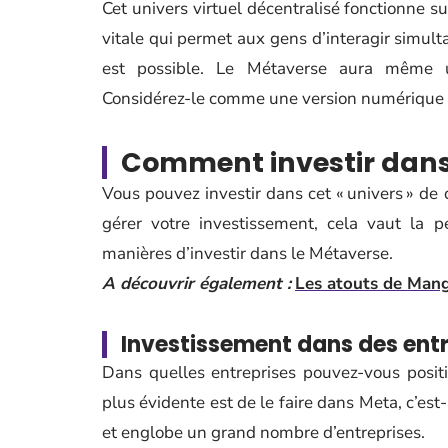
Cet univers virtuel décentralisé fonctionne s
vitale qui permet aux gens d’interagir simul
est possible. Le Métaverse aura même u
Considérez-le comme une version numérique s
Comment investir dans
Vous pouvez investir dans cet « univers » de
gérer votre investissement, cela vaut la p
manières d’investir dans le Métaverse.
A découvrir également :
Les atouts de Mango
Investissement dans des entr
Dans quelles entreprises pouvez-vous positi
plus évidente est de le faire dans Meta, c’e
et englobe un grand nombre d’entreprises.