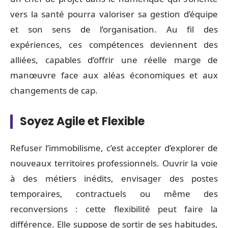
vers la santé pourra valoriser sa gestion d’équipe
et son sens de l’organisation. Au fil des
expériences, ces compétences deviennent des
alliées, capables d’offrir une réelle marge de
manœuvre face aux aléas économiques et aux
changements de cap.
Soyez Agile et Flexible
Refuser l’immobilisme, c’est accepter d’explorer de
nouveaux territoires professionnels. Ouvrir la voie
à des métiers inédits, envisager des postes
temporaires, contractuels ou même des
reconversions : cette flexibilité peut faire la
différence. Elle suppose de sortir de ses habitudes,