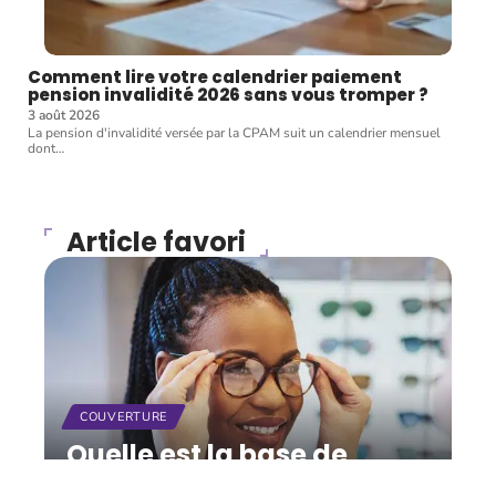
Comment lire votre calendrier paiement
pension invalidité 2026 sans vous tromper ?
3 août 2026
La pension d'invalidité versée par la CPAM suit un calendrier mensuel
dont
…
Article favori
COUVERTURE
Quelle est la base de
remboursement de la