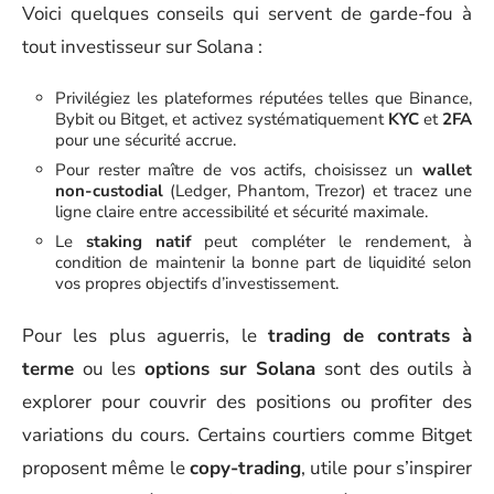
Voici quelques conseils qui servent de garde-fou à
tout investisseur sur Solana :
Privilégiez les plateformes réputées telles que Binance,
Bybit ou Bitget, et activez systématiquement
KYC
et
2FA
pour une sécurité accrue.
Pour rester maître de vos actifs, choisissez un
wallet
non-custodial
(Ledger, Phantom, Trezor) et tracez une
ligne claire entre accessibilité et sécurité maximale.
Le
staking natif
peut compléter le rendement, à
condition de maintenir la bonne part de liquidité selon
vos propres objectifs d’investissement.
Pour les plus aguerris, le
trading de contrats à
terme
ou les
options sur Solana
sont des outils à
explorer pour couvrir des positions ou profiter des
variations du cours. Certains courtiers comme Bitget
proposent même le
copy-trading
, utile pour s’inspirer