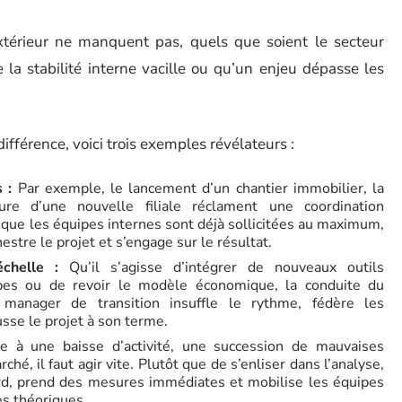
xtérieur ne manquent pas, quels que soient le secteur
ue la stabilité interne vacille ou qu’un enjeu dépasse les
 différence, voici trois exemples révélateurs :
 :
Par exemple, le lancement d’un chantier immobilier, la
ture d’une nouvelle filiale réclament une coordination
sque les équipes internes sont déjà sollicitées au maximum,
estre le projet et s’engage sur le résultat.
chelle :
Qu’il s’agisse d’intégrer de nouveaux outils
ipes ou de revoir le modèle économique, la conduite du
manager de transition insuffle le rythme, fédère les
usse le projet à son terme.
 à une baisse d’activité, une succession de mauvaises
hé, il faut agir vite. Plutôt que de s’enliser dans l’analyse,
fard, prend des mesures immédiates et mobilise les équipes
es théoriques.