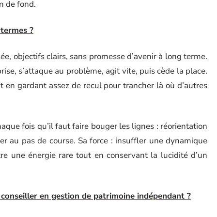
 de fond.
 termes ?
sée, objectifs clairs, sans promesse d’avenir à long terme.
rise, s’attaque au problème, agit vite, puis cède la place.
out en gardant assez de recul pour trancher là où d’autres
haque fois qu’il faut faire bouger les lignes : réorientation
ner au pas de course. Sa force : insuffler une dynamique
tre une énergie rare tout en conservant la lucidité d’un
 conseiller en gestion de patrimoine indépendant ?