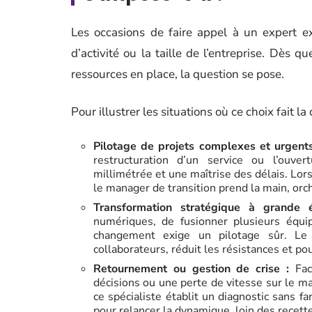
Les occasions de faire appel à un expert e
d’activité ou la taille de l’entreprise. Dès q
ressources en place, la question se pose.
Pour illustrer les situations où ce choix fait la
Pilotage de projets complexes et urgents
restructuration d’un service ou l’ouver
millimétrée et une maîtrise des délais. Lor
le manager de transition prend la main, orch
Transformation stratégique à grande é
numériques, de fusionner plusieurs équ
changement exige un pilotage sûr. Le 
collaborateurs, réduit les résistances et po
Retournement ou gestion de crise :
Face
décisions ou une perte de vitesse sur le marc
ce spécialiste établit un diagnostic sans 
pour relancer la dynamique, loin des recett