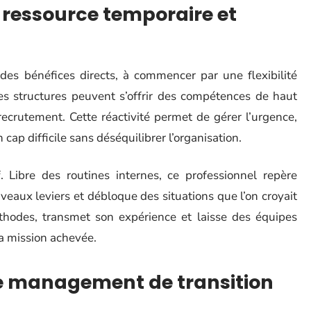
 ressource temporaire et
 des bénéfices directs, à commencer par une flexibilité
es structures peuvent s’offrir des compétences de haut
recrutement. Cette réactivité permet de gérer l’urgence,
cap difficile sans déséquilibrer l’organisation.
 Libre des routines internes, ce professionnel repère
eaux leviers et débloque des situations que l’on croyait
méthodes, transmet son expérience et laisse des équipes
la mission achevée.
le management de transition