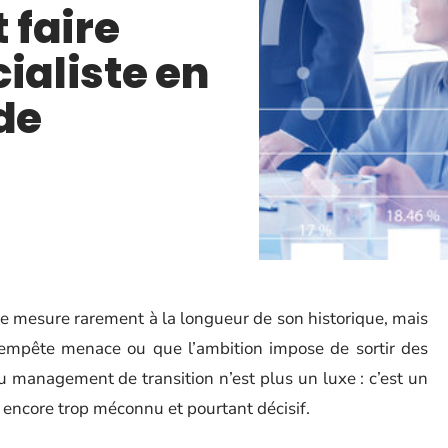
 faire
ialiste en
de
 se mesure rarement à la longueur de son historique, mais
 tempête menace ou que l’ambition impose de sortir des
du management de transition n’est plus un luxe : c’est un
le encore trop méconnu et pourtant décisif.