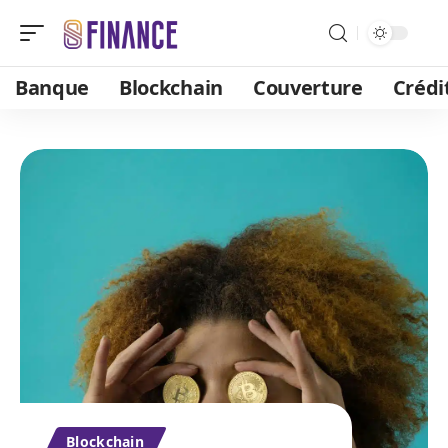
Banque
Blockchain
Couverture
Crédi
Blockchain