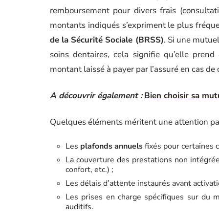
remboursement pour divers frais (consultation
montants indiqués s’expriment le plus fréq
de la Sécurité Sociale (BRSS)
. Si une mutu
soins dentaires, cela signifie qu’elle prend
montant laissé à payer par l’assuré en cas d
A découvrir également :
Bien choisir sa mu
Quelques éléments méritent une attention part
Les
plafonds annuels
fixés pour certaines c
La couverture des prestations non intégrée
confort, etc.) ;
Les délais d’attente instaurés avant activati
Les prises en charge spécifiques sur du m
auditifs.