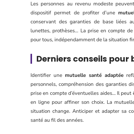
Les personnes au revenu modeste peuvent
dispositif permet de profiter d’une
mutue
conservant des garanties de base liées aux
lunettes, prothèses… La prise en compte de
pour tous, indépendamment de la situation fi
Derniers conseils pour 
Identifier une
mutuelle santé adaptée
refl
personnels, compréhension des garanties dis
prise en compte d’éventuelles aides… Il peut 
en ligne pour affiner son choix. La mutuelle 
situation change. Anticiper et adapter sa c
santé au fil des années.