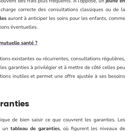
 souvent des frais plus fréquents. À l’opposé, un
jeune en
harge correcte des consultations classiques ou de la
les
auront à anticiper les soins pour les enfants, comme
tions éventuelles.
mutuelle santé ?
ctions existantes ou récurrentes, consultations régulières,
les garanties à privilégier et à mettre de côté celles peu
tions inutiles et permet une offre ajustée à ses besoins
ranties
que de bien saisir ce que couvrent les garanties. Les
ns un
tableau de garanties
, où figurent les niveaux de