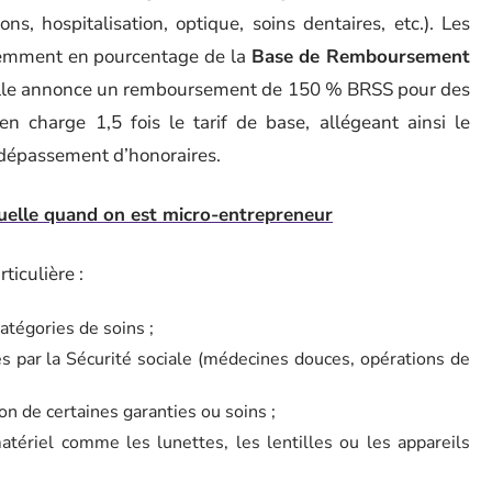
s, hospitalisation, optique, soins dentaires, etc.). Les
uemment en pourcentage de la
Base de Remboursement
elle annonce un remboursement de 150 % BRSS pour des
 en charge 1,5 fois le tarif de base, allégeant ainsi le
e dépassement d’honoraires.
tuelle quand on est micro-entrepreneur
iculière :
atégories de soins ;
s par la Sécurité sociale (médecines douces, opérations de
on de certaines garanties ou soins ;
atériel comme les lunettes, les lentilles ou les appareils