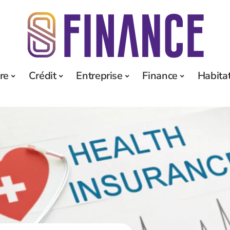
re
Crédit
Entreprise
Finance
Habita