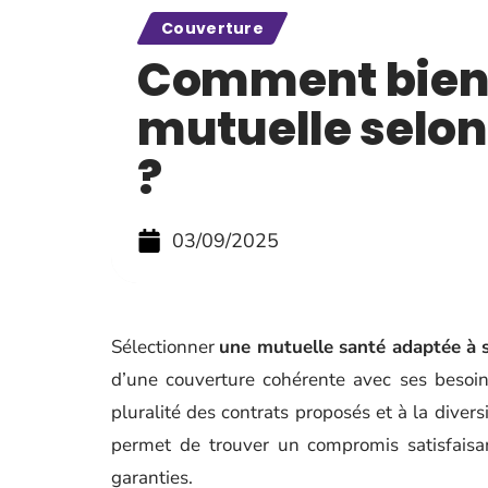
Couverture
Comment bien 
mutuelle selon 
?
03/09/2025
Sélectionner
une mutuelle santé adaptée à s
d’une couverture cohérente avec ses besoin
pluralité des contrats proposés et à la diver
permet de trouver un compromis satisfaisan
garanties.