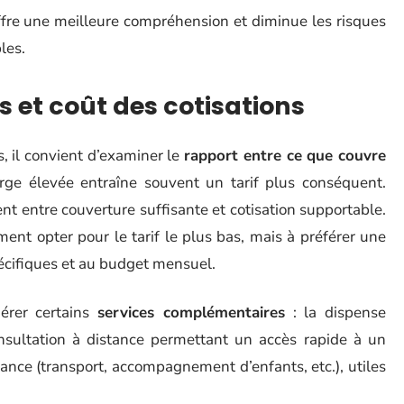
offre une meilleure compréhension et diminue les risques
les.
s et coût des cotisations
s, il convient d’examiner le
rapport entre ce que couvre
rge élevée entraîne souvent un tarif plus conséquent.
nt entre couverture suffisante et cotisation supportable.
ent opter pour le tarif le plus bas, mais à préférer une
pécifiques et au budget mensuel.
dérer certains
services complémentaires
: la dispense
consultation à distance permettant un accès rapide à un
tance (transport, accompagnement d’enfants, etc.), utiles