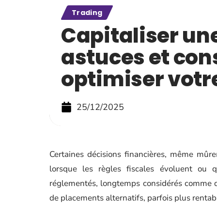
Trading
Capitaliser un
astuces et con
optimiser votr
25/12/2025
Certaines décisions financières, même mûre
lorsque les règles fiscales évoluent ou qu
réglementés, longtemps considérés comme de
de placements alternatifs, parfois plus renta