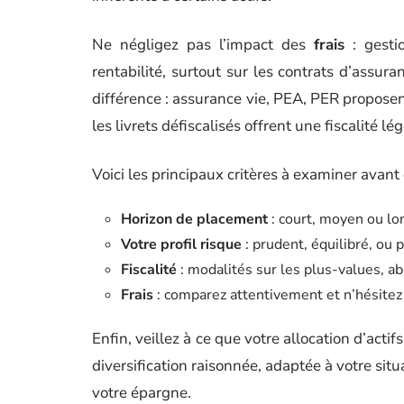
Ne négligez pas l’impact des
frais
: gestio
rentabilité, surtout sur les contrats d’assura
différence : assurance vie, PEA, PER proposen
les livrets défiscalisés offrent une fiscalité l
Voici les principaux critères à examiner avant d
Horizon de placement
: court, moyen ou l
Votre profil risque
: prudent, équilibré, ou 
Fiscalité
: modalités sur les plus-values, a
Frais
: comparez attentivement et n’hésitez
Enfin, veillez à ce que votre allocation d’act
diversification raisonnée, adaptée à votre situ
votre épargne.