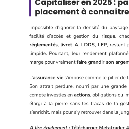
Capitaliser en 2025 : 
placement à connaître
Impossible d’ignorer la densité du paysag
facilité d’accès et gestion du
risque
, cha
réglementés
,
livret A
,
LDDS
,
LEP
, restent 
limpide. Pourtant, leur rendement plafonné n
marge pour vraiment
faire grandir son argen
L’
assurance vie
s’impose comme le pilier de l
Son attrait perdure, nourri par une grande 
compte investies en
actions
, obligations ou i
élargi à la pierre sans les tracas de la gest
s’enrichit, mais pour s’y retrouver dans la jun
A lire également :
Télécharger Metatrader 4 