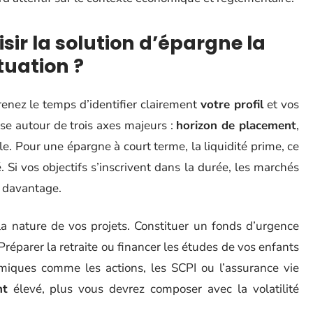
sir la solution d’épargne la
tuation ?
enez le temps d’identifier clairement
votre profil
et vos
ise autour de trois axes majeurs :
horizon de placement
,
e. Pour une épargne à court terme, la liquidité prime, ce
 Si vos objectifs s’inscrivent dans la durée, les marchés
r davantage.
a nature de vos projets. Constituer un fonds d’urgence
. Préparer la retraite ou financer les études de vos enfants
iques comme les actions, les SCPI ou l’assurance vie
nt
élevé, plus vous devrez composer avec la volatilité