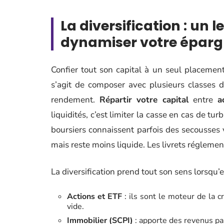
La diversification : un l
dynamiser votre épar
Confier tout son capital à un seul placement 
s’agit de composer avec plusieurs classes d’a
rendement.
Répartir votre capital
entre
a
liquidités, c’est limiter la casse en cas de t
boursiers connaissent parfois des secousses vi
mais reste moins liquide. Les livrets réglemen
La diversification prend tout son sens lorsqu’el
Actions et ETF
: ils sont le moteur de la c
vide.
Immobilier (SCPI)
: apporte des revenus pas