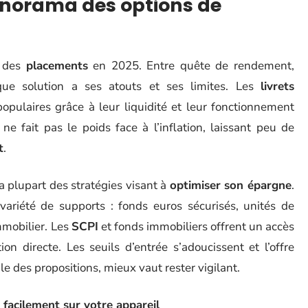
panorama des options de
e des
placements
en 2025. Entre quête de rendement,
que solution a ses atouts et ses limites. Les
livrets
populaires grâce à leur liquidité et leur fonctionnement
e fait pas le poids face à l’inflation, laissant peu de
t
.
a plupart des stratégies visant à
optimiser son épargne
.
variété de supports : fonds euros sécurisés, unités de
mmobilier. Les
SCPI
et fonds immobiliers offrent un accès
ion directe. Les seuils d’entrée s’adoucissent et l’offre
gle des propositions, mieux vaut rester vigilant.
facilement sur votre appareil