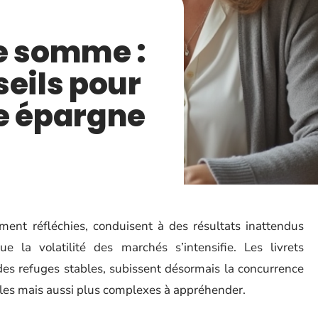
e somme :
seils pour
e épargne
ment réfléchies, conduisent à des résultats inattendus
e la volatilité des marchés s’intensifie. Les livrets
s refuges stables, subissent désormais la concurrence
bles mais aussi plus complexes à appréhender.