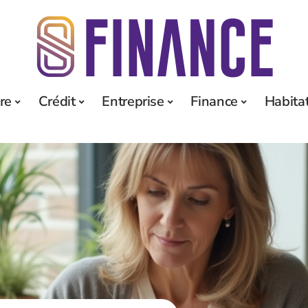
re
Crédit
Entreprise
Finance
Habita