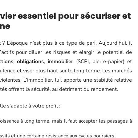
evier essentiel pour sécuriser et
gne
? L’époque n’est plus à ce type de pari. Aujourd’hui, il
ctifs pour diluer les risques et élargir le potentiel de
ctions
,
obligations
,
immobilier
(SCPI, pierre-papier) et
urbulence et viser plus haut sur le long terme. Les marchés
olentes. L’immobilier, lui, apporte une stabilité relative
tés offrent la sécurité, au détriment du rendement.
le s’adapte à votre profil :
roissance à long terme, mais il faut accepter les passages à
sifs et une certaine résistance aux cycles boursiers.