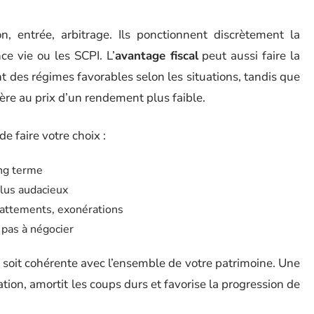
n, entrée, arbitrage. Ils ponctionnent discrètement la
nce vie ou les SCPI. L’
avantage fiscal
peut aussi faire la
t des régimes favorables selon les situations, tandis que
égère au prix d’un rendement plus faible.
e faire votre choix :
ong terme
plus audacieux
battements, exonérations
 pas à négocier
ifs soit cohérente avec l’ensemble de votre patrimoine. Une
ation, amortit les coups durs et favorise la progression de