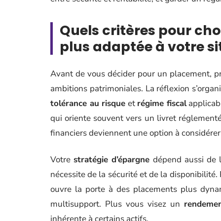
Quels critères pour choi
plus adaptée à votre si
Avant de vous décider pour un placement, pr
ambitions patrimoniales. La réflexion s’organ
tolérance au risque
et
régime fiscal
applicabl
qui oriente souvent vers un livret réglementé.
financiers deviennent une option à considére
Votre
stratégie d’épargne
dépend aussi de l
nécessite de la sécurité et de la disponibilité
ouvre la porte à des placements plus dynam
multisupport. Plus vous visez un
rendeme
inhérente à certains actifs.