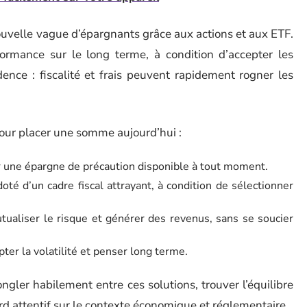
ouvelle vague d’épargnants grâce aux actions et aux ETF.
rformance sur le long terme, à condition d’accepter les
ence : fiscalité et frais peuvent rapidement rogner les
pour placer une somme aujourd’hui :
er une épargne de précaution disponible à tout moment.
 doté d’un cadre fiscal attrayant, à condition de sélectionner
mutualiser le risque et générer des revenus, sans se soucier
ter la volatilité et penser long terme.
gler habilement entre ces solutions, trouver l’équilibre
gard attentif sur le contexte économique et réglementaire.