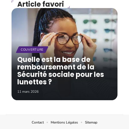
Article favori
COUVERTURE
Quelle est la base de
remboursement de la
Sécurité sociale pour les
lunettes ?
11 mars 2026
Contact
Mentions Légales
Sitemap