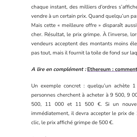
chaque instant, des milliers d’ordres s’affich
vendre à un certain prix. Quand quelqu’un passe
Mais cette « meilleure offre » disparaît aus
cher. Résultat, le prix grimpe. À l’inverse, l
vendeurs acceptent des montants moins élev
pas tout, mais il fournit la toile de fond sur l
A lire en complément :
Ethereum : comment 
Un exemple concret : quelqu’un achète 1
personnes cherchent à acheter à 9 500, 9 00
500, 11 000 et 11 500 €. Si un nouvel 
immédiatement, il devra accepter le prix de 
clic, le prix affiché grimpe de 500 €.