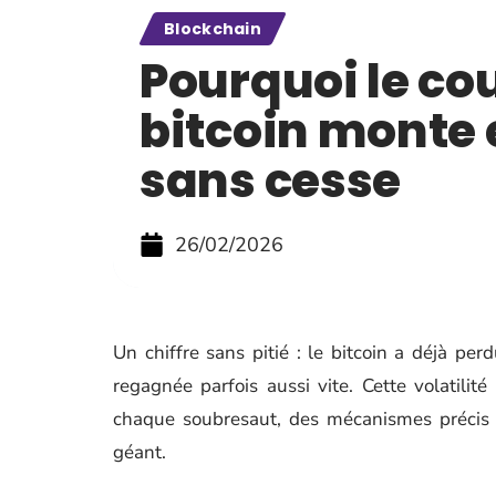
Blockchain
Pourquoi le co
bitcoin monte 
sans cesse
26/02/2026
Un chiffre sans pitié : le bitcoin a déjà p
regagnée parfois aussi vite. Cette volatilité
chaque soubresaut, des mécanismes précis et
géant.