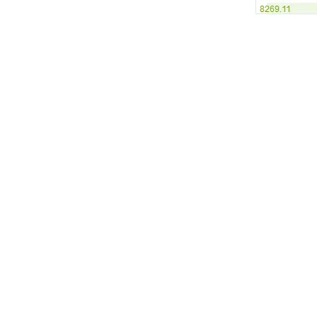
Les événements
Mais la spéculation ne fait pas tout. Cert
immédiates, parfois irrationnelles. L’arri
d’échange attire mécaniquement de nouveaux ac
sécurité, à l’inverse, fait dégringoler la val
épisodes où la panique ou l’euphorie prennent
En toile de fond, c’est la confiance des inve
techniques, ou une annonce inattendue, et l
vrai : la moindre alerte peut déclencher une 
Le bitcoin, comme les autres crypto-monnaies,