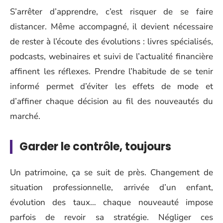
S’arrêter d’apprendre, c’est risquer de se faire
distancer. Même accompagné, il devient nécessaire
de rester à l’écoute des évolutions : livres spécialisés,
podcasts, webinaires et suivi de l’actualité financière
affinent les réflexes. Prendre l’habitude de se tenir
informé permet d’éviter les effets de mode et
d’affiner chaque décision au fil des nouveautés du
marché.
Garder le contrôle, toujours
Un patrimoine, ça se suit de près. Changement de
situation professionnelle, arrivée d’un enfant,
évolution des taux… chaque nouveauté impose
parfois de revoir sa stratégie. Négliger ces