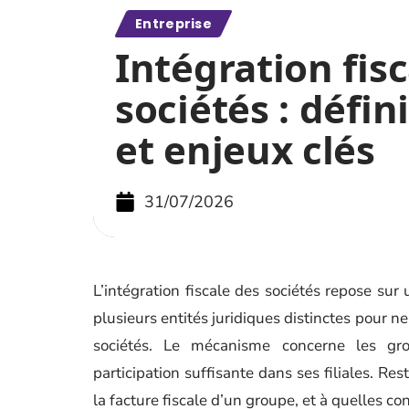
Entreprise
Intégration fis
sociétés : défin
et enjeux clés
31/07/2026
L’intégration fiscale des sociétés repose sur
plusieurs entités juridiques distinctes pour n
sociétés. Le mécanisme concerne les gr
participation suffisante dans ses filiales. 
la facture fiscale d’un groupe, et à quelles con