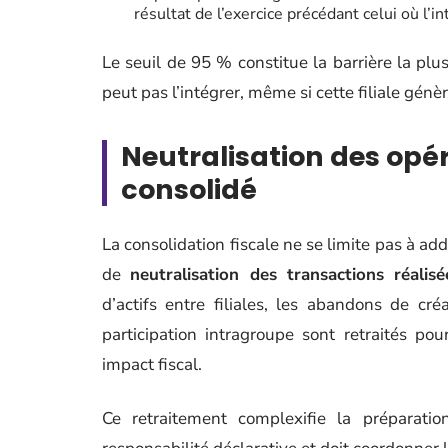
résultat de l’exercice précédant celui où l’in
Le seuil de 95 % constitue la barrière la plu
peut pas l’intégrer, même si cette filiale génère
Neutralisation des opér
consolidé
La consolidation fiscale ne se limite pas à add
de
neutralisation des transactions réali
d’actifs entre filiales, les abandons de cr
participation intragroupe sont retraités p
impact fiscal.
Ce retraitement complexifie la préparatio