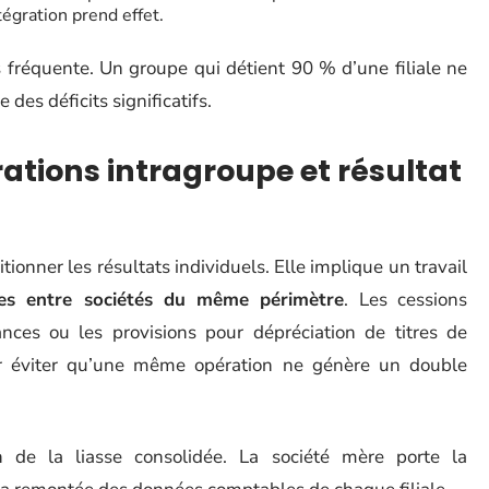
tégration prend effet.
s fréquente. Un groupe qui détient 90 % d’une filiale ne
 des déficits significatifs.
ations intragroupe et résultat
itionner les résultats individuels. Elle implique un travail
sées entre sociétés du même périmètre
. Les cessions
éances ou les provisions pour dépréciation de titres de
our éviter qu’une même opération ne génère un double
n de la liasse consolidée. La société mère porte la