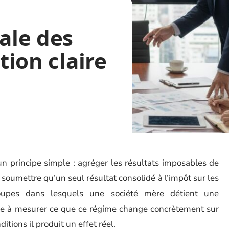
cale des
ition claire
 un principe simple : agréger les résultats imposables de
e soumettre qu’un seul résultat consolidé à l’impôt sur les
oupes dans lesquels une société mère détient une
Reste à mesurer ce que ce régime change concrètement sur
ditions il produit un effet réel.