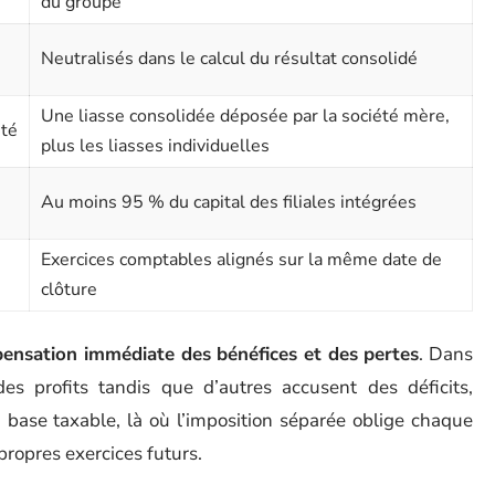
du groupe
Neutralisés dans le calcul du résultat consolidé
Une liasse consolidée déposée par la société mère,
été
plus les liasses individuelles
Au moins 95 % du capital des filiales intégrées
Exercices comptables alignés sur la même date de
clôture
ensation immédiate des bénéfices et des pertes
. Dans
es profits tandis que d’autres accusent des déficits,
a base taxable, là où l’imposition séparée oblige chaque
 propres exercices futurs.