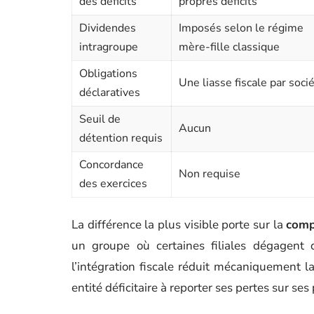
des déficits
propres déficits
Dividendes
Imposés selon le régime
intragroupe
mère-fille classique
Obligations
Une liasse fiscale par soci
déclaratives
Seuil de
Aucun
détention requis
Concordance
Non requise
des exercices
La différence la plus visible porte sur la
comp
un groupe où certaines filiales dégagent d
l’intégration fiscale réduit mécaniquement l
entité déficitaire à reporter ses pertes sur ses